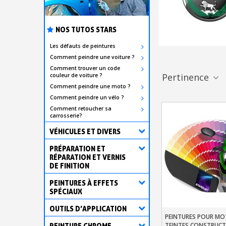
NOS TUTOS STARS
Les défauts de peintures
Comment peindre une voiture ?
Comment trouver un code
Pertinence
couleur de voiture ?
Comment peindre une moto ?
Comment peindre un vélo ?
Comment retoucher sa
carrosserie?
VÉHICULES ET DIVERS
PRÉPARATION ET
RÉPARATION ET VERNIS
DE FINITION
PEINTURES À EFFETS
SPÉCIAUX
OUTILS D’APPLICATION
PEINTURES POUR M
Ajouter Au Pani
TEINTES CONSTRUCTE
PEINTURE CHROME