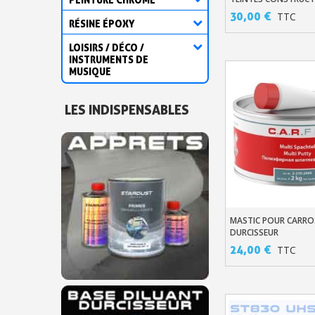
VERNIR SOLVANTÉE
30,00 €
TTC
RÉSINE ÉPOXY
LOISIRS / DÉCO /
INSTRUMENTS DE
MUSIQUE
LES INDISPENSABLES
MASTIC POUR CARROS
Ajouter Au Pani
DURCISSEUR
24,00 €
TTC