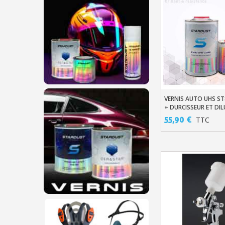
VERNIS AUTO UHS ST
Ajouter Au Pani
+ DURCISSEUR ET DI
55,90 €
TTC