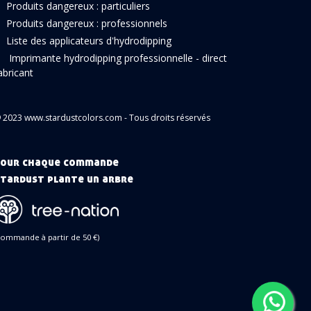
Produits dangereux : particuliers
Produits dangereux : professionnels
Liste des applicateurs d'hydrodipping
Imprimante hydrodipping professionnelle - direct
abricant
 2023 www.stardustcolors.com - Tous droits réservés
our chaque commande
tardust plante un arbre
commande à partir de 50 €)