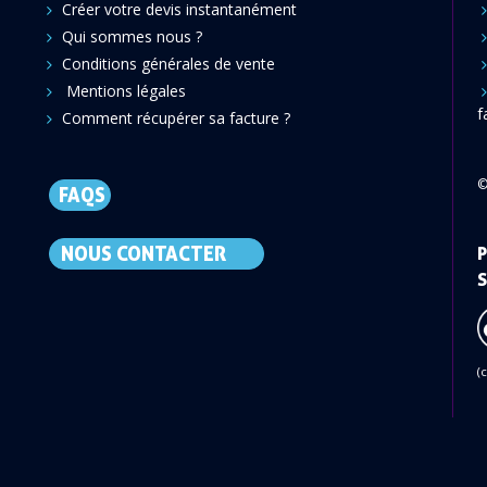
Créer votre devis instantanément
Qui sommes nous ?
Conditions générales de vente
Mentions légales
f
Comment récupérer sa facture ?
©
FAQS
NOUS CONTACTER
P
S
(