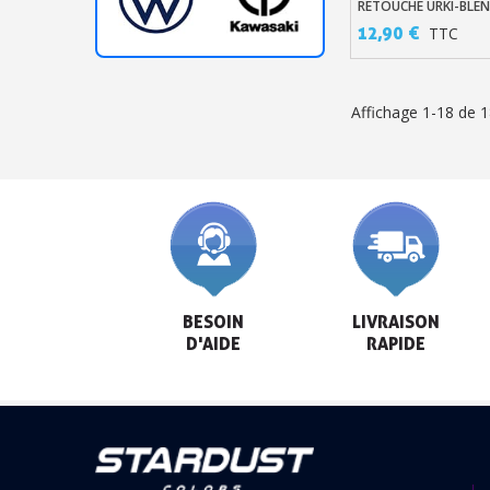
RETOUCHE URKI-BLE
12,90 €
TTC
Affichage 1-18 de 18
BESOIN

LIVRAISON

D'AIDE
RAPIDE