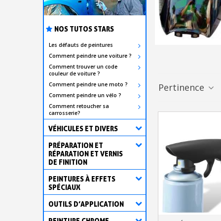
NOS TUTOS STARS
Les défauts de peintures
Comment peindre une voiture ?
Comment trouver un code
couleur de voiture ?
Comment peindre une moto ?
Pertinence
Comment peindre un vélo ?
Comment retoucher sa
carrosserie?
VÉHICULES ET DIVERS
PRÉPARATION ET
RÉPARATION ET VERNIS
DE FINITION
PEINTURES À EFFETS
SPÉCIAUX
OUTILS D’APPLICATION
PEINTURE CHROME