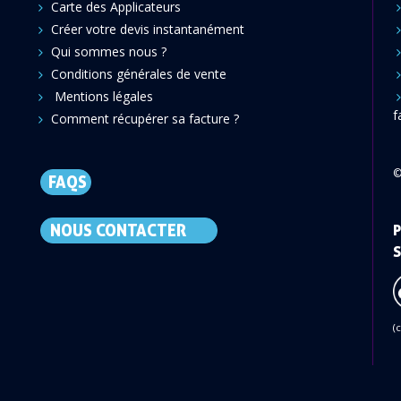
Carte des Applicateurs
Créer votre devis instantanément
Qui sommes nous ?
Conditions générales de vente
Mentions légales
f
Comment récupérer sa facture ?
©
FAQS
NOUS CONTACTER
P
S
(