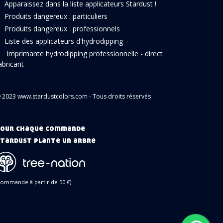
Apparaissez dans la liste applicateurs Stardust !
Produits dangereux : particuliers
Produits dangereux : professionnels
Liste des applicateurs d'hydrodipping
Imprimante hydrodipping professionnelle - direct
abricant
 2023 www.stardustcolors.com - Tous droits réservés
our chaque commande
tardust plante un arbre
commande à partir de 50 €)