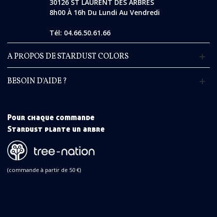
30126 ST LAURENT DES ARBRES
8h00 À 16h Du Lundi Au Vendredi
Tél: 04.66.50.61.66
A PROPOS DE STARDUST COLORS
BESOIN D'AIDE ?
Pour chaque commande
Stardust plante un arbre
(commande à partir de 50 €)