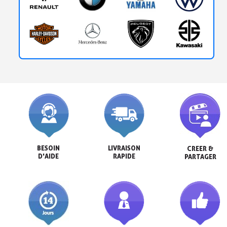
BESOIN

LIVRAISON

CREER &

D'AIDE
RAPIDE
PARTAGER