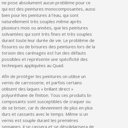
ne pose absolument aucun problème pour ce
qui est des peintures monocomposantes, aussi
bien pour les peintures à l'eau, qui sont
naturellement très souples même après
plusieurs mois ou années, que les peintures
solvantées qui sont très fines et très souples
durant toute leur durée de vie. Le problème de
fissures ou de brisures des peintures lors de la
torsion des carénages est l'un des défauts
possibles et représente une spécificité des
techniques appliquées au Quad.
Afin de protéger les peintures on utilise un
vernis de carrosserie, et parfois certains
utilisent des laques « brillant direct »
polyuréthane de finition. Tous ces produits bi-
composants sont susceptibles de craquer ou
de se briser, car ils deviennent de plus en plus
durs et cassants avec le temps. Même si un
vernis est souple durant les premières
semaines, il se cassera et se désolidarisera de