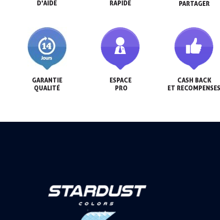
D'AIDE
RAPIDE
PARTAGER
GARANTIE

ESPACE

CASH BACK

QUALITÉ
 PRO
ET RECOMPENSE