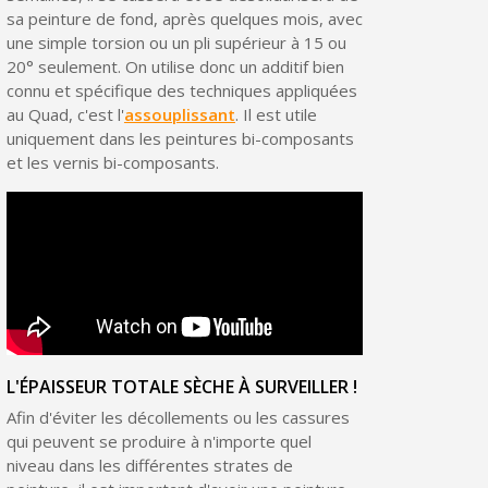
sa peinture de fond, après quelques mois, avec
une simple torsion ou un pli supérieur à 15 ou
20° seulement. On utilise donc un additif bien
connu et spécifique des techniques appliquées
au Quad, c'est l'
assouplissant
. Il est utile
uniquement dans les peintures bi-composants
et les vernis bi-composants.
L'ÉPAISSEUR TOTALE SÈCHE À SURVEILLER !
Afin d'éviter les décollements ou les cassures
qui peuvent se produire à n'importe quel
niveau dans les différentes strates de