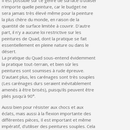
Il est possible sur ce genre de surface d'utiliser
n'importe quelle peinture, car le budget ne
sera jamais très élevé même pour la peinture
la plus chère du monde, en raison de la
quantité de surface limitée à couvrir. D'autre
part, il n'y a aucune loi restrictive sur les
peintures de Quad, dont la pratique se fait
essentiellement en pleine nature ou dans le
désert.
La pratique du Quad sous-entend évidemment
la pratique tout-terrain, et bien sûr les
peintures sont soumises à rude épreuve.
D'autant plus, les carénages sont très souples
(Les carénages durs seraient inévitablement
amenés à être brisés), puisqu'ils peuvent être
pliés jusqu'à 90°.
Aussi bien pour résister aux chocs et aux
éclats, mais aussi à la flexion importante des
différentes pièces, Il est important et même
impératif, d'utiliser des peintures souples. Cela