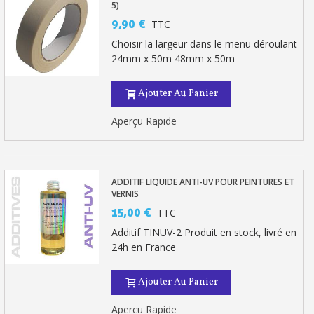
5)
9,90 €
TTC
Choisir la largeur dans le menu déroulant
24mm x 50m 48mm x 50m
Ajouter Au Panier
Aperçu Rapide
ADDITIF LIQUIDE ANTI-UV POUR PEINTURES ET
VERNIS
15,00 €
TTC
Additif TINUV-2 Produit en stock, livré en
24h en France
Ajouter Au Panier
Aperçu Rapide