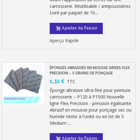
carrosserie. Réutilisable / antipoussières
Livré par paquet de 10...
Ajouter Au Panier
Aperçu Rapide
ÉPONGES ABRASIVES EN MOUSSE GRISES FLEX
PRECISION – 5 GRAINS DE PONÇAGE
1,32 €
TTC
Éponge abrasive ultra fine pour peinture
carrosserie – P120 à P1500 Nouvelle
ligne Flex Precision - pression égalisante
Abrasif en mousse pour ponçage sec ou
humide Vente à l'unité ou en lot de 5
Medium :...
Ajouter Au Panier