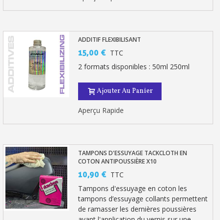
ADDITIF FLEXIBILISANT
15,00 €
TTC
2 formats disponibles : 50ml 250ml
Ajouter Au Panier
Aperçu Rapide
TAMPONS D'ESSUYAGE TACKCLOTH EN
COTON ANTIPOUSSIÈRE X10
10,90 €
TTC
Tampons d'essuyage en coton les
tampons d’essuyage collants permettent
de ramasser les dernières poussières
avant l'application du vernis sur une