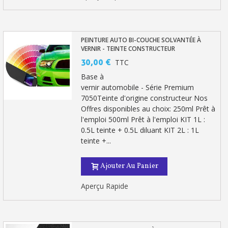
PEINTURE AUTO BI-COUCHE SOLVANTÉE À
VERNIR - TEINTE CONSTRUCTEUR
30,00 €
TTC
Base à
vernir automobile - Série Premium
7050Teinte d'origine constructeur Nos
Offres disponibles au choix: 250ml Prêt à
l'emploi 500ml Prêt à l'emploi KIT 1L :
0.5L teinte + 0.5L diluant KIT 2L : 1L
teinte +...
Ajouter Au Panier
Aperçu Rapide