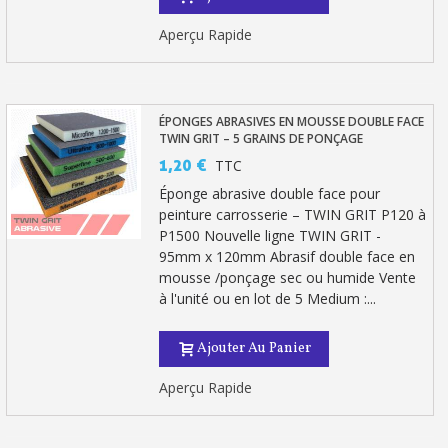
Aperçu Rapide
ÉPONGES ABRASIVES EN MOUSSE DOUBLE FACE
TWIN GRIT – 5 GRAINS DE PONÇAGE
1,20 €
TTC
Éponge abrasive double face pour
peinture carrosserie – TWIN GRIT P120 à
P1500 Nouvelle ligne TWIN GRIT -
95mm x 120mm Abrasif double face en
mousse /ponçage sec ou humide Vente
à l'unité ou en lot de 5 Medium :...
Ajouter Au Panier
Aperçu Rapide