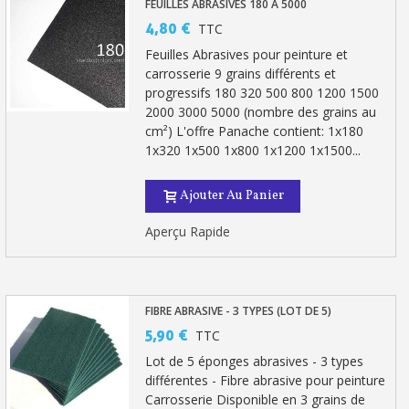
FEUILLES ABRASIVES 180 À 5000
4,80 €
TTC
Feuilles Abrasives pour peinture et
carrosserie 9 grains différents et
progressifs 180 320 500 800 1200 1500
2000 3000 5000 (nombre des grains au
cm²) L'offre Panache contient: 1x180
1x320 1x500 1x800 1x1200 1x1500...
Ajouter Au Panier
Aperçu Rapide
FIBRE ABRASIVE - 3 TYPES (LOT DE 5)
5,90 €
TTC
Lot de 5 éponges abrasives - 3 types
différentes - Fibre abrasive pour peinture
Carrosserie Disponible en 3 grains de