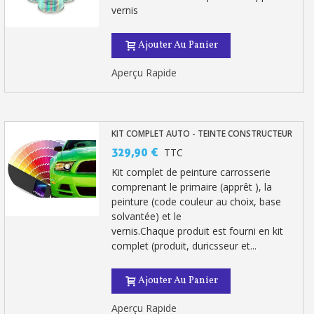
vernis
Ajouter Au Panier
Aperçu Rapide
KIT COMPLET AUTO - TEINTE CONSTRUCTEUR
329,90 €
TTC
Kit complet de peinture carrosserie
comprenant le primaire (apprêt ), la
peinture (code couleur au choix, base
solvantée) et le
vernis.Chaque produit est fourni en kit
complet (produit, duricsseur et...
Ajouter Au Panier
Aperçu Rapide