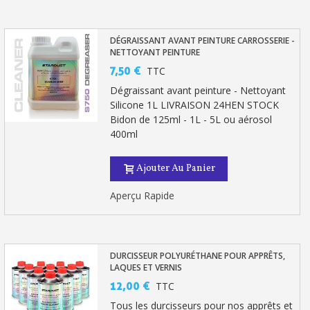
DÉGRAISSANT AVANT PEINTURE CARROSSERIE -
NETTOYANT PEINTURE
7,50 €
TTC
Dégraissant avant peinture - Nettoyant
Silicone 1L LIVRAISON 24HEN STOCK
Bidon de 125ml - 1L - 5L ou aérosol
400ml
Ajouter Au Panier
Aperçu Rapide
DURCISSEUR POLYURÉTHANE POUR APPRÊTS,
LAQUES ET VERNIS
12,00 €
TTC
Tous les durcisseurs pour nos apprêts et