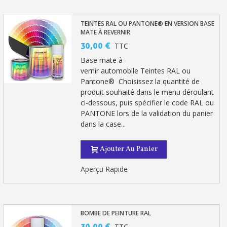
TEINTES RAL OU PANTONE® EN VERSION BASE
MATE À REVERNIR
30,00 €
TTC
Base mate à
vernir automobile Teintes RAL ou
Pantone® Choisissez la quantité de
produit souhaité dans le menu déroulant
ci-dessous, puis spécifier le code RAL ou
PANTONE lors de la validation du panier
dans la case...
Ajouter Au Panier
Aperçu Rapide
BOMBE DE PEINTURE RAL
30,00 €
TTC