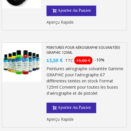
Ajouter Au Panier
Aperçu Rapide
PEINTURES POUR AÉROGRAPHE SOLVANTÉES
GRAPHIC 125ML
-10%
13,50 €
TTC
15,00 €
Peintures aérographe solvantée Gamme
GRAPHIC pour l'aérographe 67
différentes teintes en stock Format
125ml Convient pour toutes les buses
d'aérographe et de pistolet
Ajouter Au Panier
Aperçu Rapide