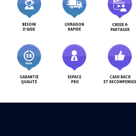
BESOIN

LIVRAISON

CREER &

D'AIDE
RAPIDE
PARTAGER
GARANTIE

ESPACE

CASH BACK

QUALITÉ
 PRO
ET RECOMPENSE