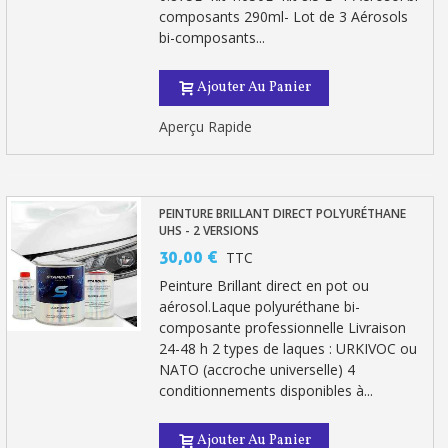
composants 290ml- Lot de 3 Aérosols
bi-composants...
Ajouter Au Panier
Aperçu Rapide
PEINTURE BRILLANT DIRECT POLYURÉTHANE
UHS - 2 VERSIONS
30,00 €
TTC
Peinture Brillant direct en pot ou
aérosol.Laque polyuréthane bi-
composante professionnelle Livraison
24-48 h 2 types de laques : URKIVOC ou
NATO (accroche universelle) 4
conditionnements disponibles à...
Ajouter Au Panier