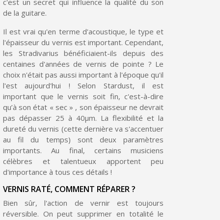
c'est un secret qui influence la qualité du son
de la guitare.
Il est vrai qu'en terme d'acoustique, le type et
l'épaisseur du vernis est important. Cependant,
les Stradivarius bénéficiaient-ils depuis des
centaines d'années de vernis de pointe ? Le
choix n'était pas aussi important à l'époque qu'il
l'est aujourd'hui ! Selon Stardust, il est
important que le vernis soit fin, c'est-à-dire
qu’à son état « sec » , son épaisseur ne devrait
pas dépasser 25 à 40µm. La flexibilité et la
dureté du vernis (cette dernière va s'accentuer
au fil du temps) sont deux paramètres
importants. Au final, certains musiciens
célèbres et talentueux apportent peu
d'importance à tous ces détails !
VERNIS RATÉ, COMMENT RÉPARER ?
Bien sûr, l'action de vernir est toujours
réversible. On peut supprimer en totalité le