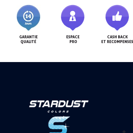
GARANTIE

ESPACE

CASH BACK

QUALITÉ
 PRO
ET RECOMPENSE