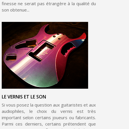
finesse ne serait pas étrangère à la qualité du
Livraison sous 24 h en France Métropolitaine
son obtenue...
Retour produits sous 14 jours
Réduction de 5€ sur la première commande
10€ de bon d'achat pour chaque parrainage
Inscription à la newsletter : 5€ de réduction
LE VERNIS ET LE SON
Si vous posez la question aux guitaristes et aux
audiophiles, le choix du vernis est très
important selon certains joueurs ou fabricants.
Parmi ces derniers, certains prétendent que