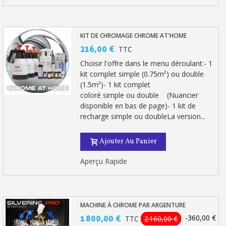
KIT DE CHROMAGE CHROME AT'HOME
216,00 €
TTC
Choisir l'offre dans le menu déroulant:- 1
kit complet simple (0.75m²) ou double
(1.5m²)- 1 kit complet
coloré simple ou double (Nuancier
disponible en bas de page)- 1 kit de
recharge simple ou doubleLa version...
Ajouter Au Panier
Aperçu Rapide
MACHINE À CHROME PAR ARGENTURE
-360,00 €
1 800,00 €
TTC
2 160,00 €