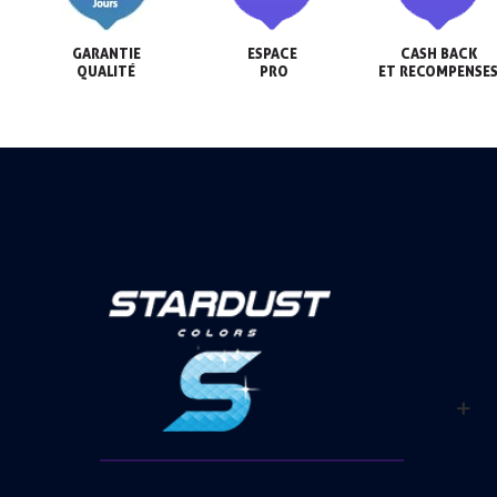
GARANTIE

ESPACE

CASH BACK

QUALITÉ
 PRO
ET RECOMPENSE