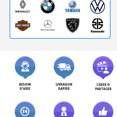
BESOIN

LIVRAISON

CREER &

D'AIDE
RAPIDE
PARTAGER