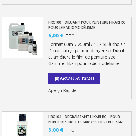
HRC100 - DILUANT POUR PEINTURE HIKARI RC
POUR LE RADIOMODÉLISME
6,00 €
TTC
Format 60ml / 250ml / 1L / 5L à choisir
Diluant acrylique non dangereux Durcit
et améliore le film de peinture sec
Gamme Hikari pour radiomodélisme
Ajouter Au Panier
Aperçu Rapide
HRC104 - DEGRAISSANT HIKARI RC – POUR
PEINTURES HRC ET CARROSSERIES EN LEXAN
6,00 €
TTC