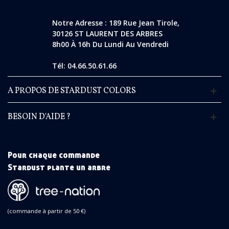
Notre Adresse : 189 Rue Jean Tirole,
30126 ST LAURENT DES ARBRES
8h00 À 16h Du Lundi Au Vendredi
Tél: 04.66.50.61.66
A PROPOS DE STARDUST COLORS
BESOIN D'AIDE ?
Pour chaque commande
Stardust plante un arbre
(commande à partir de 50 €)