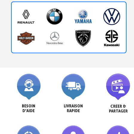
BESOIN

LIVRAISON

CREER &

D'AIDE
RAPIDE
PARTAGER