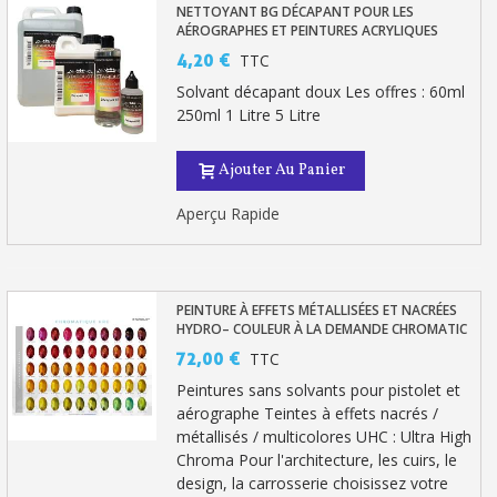
NETTOYANT BG DÉCAPANT POUR LES
AÉROGRAPHES ET PEINTURES ACRYLIQUES
4,20 €
TTC
Solvant décapant doux Les offres : 60ml
250ml 1 Litre 5 Litre
Ajouter Au Panier
Aperçu Rapide
PEINTURE À EFFETS MÉTALLISÉES ET NACRÉES
HYDRO– COULEUR À LA DEMANDE CHROMATIC
72,00 €
TTC
Peintures sans solvants pour pistolet et
aérographe Teintes à effets nacrés /
métallisés / multicolores UHC : Ultra High
Chroma Pour l'architecture, les cuirs, le
design, la carrosserie choisissez votre