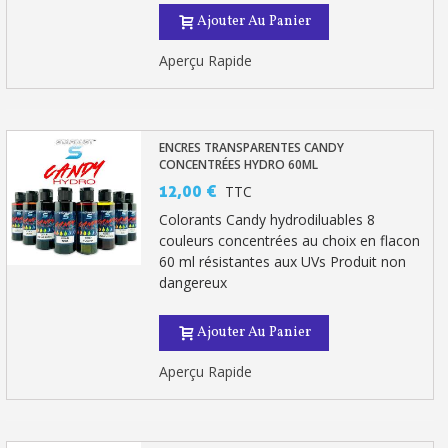
Ajouter Au Panier
Aperçu Rapide
ENCRES TRANSPARENTES CANDY
CONCENTRÉES HYDRO 60ML
12,00 €
TTC
Colorants Candy hydrodiluables 8
couleurs concentrées au choix en flacon
60 ml résistantes aux UVs Produit non
dangereux
Ajouter Au Panier
Aperçu Rapide