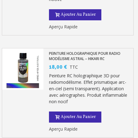
Ajouter Au Panier
Aperçu Rapide
PEINTURE HOLOGRAPHIQUE POUR RADIO
MODÉLISME ASTRAL – HIKARI RC
18,00 €
TTC
Peinture RC holographique 3D pour
radiomodélisme. Effet prismatique arc-
en-ciel (semi transparent). Application
avec aérographes. Produit inflammable
non nocif
Ajouter Au Panier
Aperçu Rapide