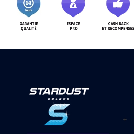
GARANTIE

ESPACE

CASH BACK

QUALITÉ
 PRO
ET RECOMPENSE