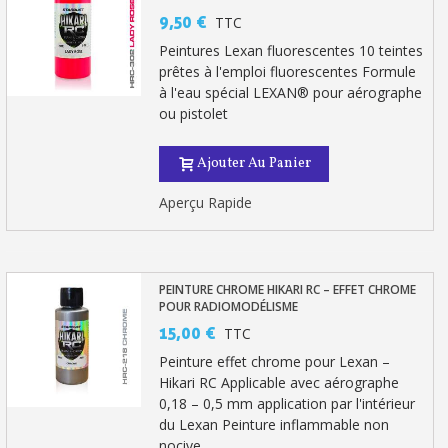
9,50 €
TTC
Peintures Lexan fluorescentes 10 teintes
prêtes à l'emploi fluorescentes Formule
à l'eau spécial LEXAN® pour aérographe
ou pistolet
Ajouter Au Panier
Aperçu Rapide
PEINTURE CHROME HIKARI RC – EFFET CHROME
POUR RADIOMODÉLISME
15,00 €
TTC
Peinture effet chrome pour Lexan –
Hikari RC Applicable avec aérographe
0,18 – 0,5 mm application par l'intérieur
du Lexan Peinture inflammable non
nocive