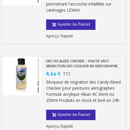
permettant l'accroche infaillible sur
carénages LEXAN
Ajouter Au Panier
Aperçu Rapide
HRC105 BLEED CHECKER – FIXATIF ANTI
MIGRATION DES COULEUR EN AÉROGRAPHIE
8,64 €
TTC
Bloqueur de migration des Candy Bleed
Checker pour peintures aérographes
Formule acrylique Hikari RC 60ml ou
250ml Produits en stock et livré en 24h
Ajouter Au Panier
Aperçu Rapide