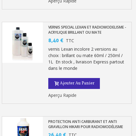
Aperçu Rapide
VERNIS SPECIAL LEXAN ET RADIOMODELISME -
ACRYLIQUE BRILLANT OU MATE
8,40 €
TTC
vernis Lexan incolore 2 versions au
choix : brillant ou mate 60ml / 250ml /
1L En stock , livraison Express partout
dans le monde
Ajouter Au Panier
Aperçu Rapide
PROTECTION ANTI CARBURANT ET ANTI
GRAVILLON HIKARI POUR RADIOMODÉLISME
26,40 €
TTC