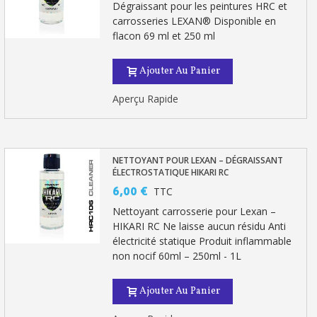
Dégraissant pour les peintures HRC et
carrosseries LEXAN® Disponible en
flacon 69 ml et 250 ml
Ajouter Au Panier
Aperçu Rapide
NETTOYANT POUR LEXAN – DÉGRAISSANT
ÉLECTROSTATIQUE HIKARI RC
6,00 €
TTC
Nettoyant carrosserie pour Lexan –
HIKARI RC Ne laisse aucun résidu Anti
électricité statique Produit inflammable
non nocif 60ml – 250ml - 1L
Ajouter Au Panier