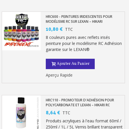
HRC600 - PEINTURES IRIDESCENTES POUR
MODÉLISME RC SUR LEXAN – HIKARI
10,80 €
TTC
8 couleurs pures avec reflets irisés
peinture pour le modélisme RC Adhésion
garantie sur le LEXAN®
Ajouter Au Panier
Aperçu Rapide
HRC110 - PROMOTEUR D'ADHÉSION POUR
POLYCARBONATE ET LEXAN – HIKARI RC
8,64 €
TTC
Produits acryliques à l'eau format 60ml /
250ml / 1L / 5L Vernis brillant transparent