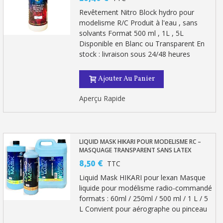
Revêtement Nitro Block hydro pour
modelisme R/C Produit à l'eau , sans
solvants Format 500 ml , 1L , 5L
Disponible en Blanc ou Transparent En
stock : livraison sous 24/48 heures
Ajouter Au Panier
Aperçu Rapide
LIQUID MASK HIKARI POUR MODELISME RC –
MASQUAGE TRANSPARENT SANS LATEX
8,50 €
TTC
Liquid Mask HIKARI pour lexan Masque
liquide pour modélisme radio-commandé
formats : 60ml / 250ml / 500 ml / 1 L / 5
L Convient pour aérographe ou pinceau