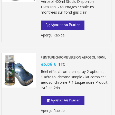
Aérosol 400ml Stock: Disponible
Livraison: 24h Images : couleurs
montrées sur fond gris clair
Ajouter Au Panier
Aperçu Rapide
PEINTURE CHROME VERSION AÉROSOL 400ML
46,06 €
TTC
Réel effet chrome en spray 2 options : -
1 aérosol chrome simple - kit complet 1
aérosol chrome + 1 Laque noire Produit
livré en 24h
Ajouter Au Panier
Aperçu Rapide