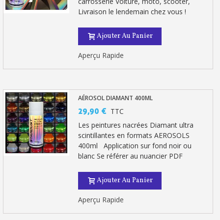
carrosserie Voiture, moto, scooter,
Livraison le lendemain chez vous !
Ajouter Au Panier
Aperçu Rapide
AÉROSOL DIAMANT 400ML
29,90 €
TTC
Les peintures nacrées Diamant ultra
scintillantes en formats AEROSOLS
400ml Application sur fond noir ou
blanc Se référer au nuancier PDF
Ajouter Au Panier
Aperçu Rapide