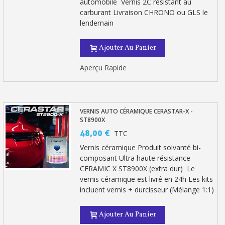
automobile Vernis 2C résistant au
carburant Livraison CHRONO ou GLS le
lendemain
Ajouter Au Panier
Aperçu Rapide
VERNIS AUTO CÉRAMIQUE CERASTAR-X -
ST8900X
48,00 €
TTC
Vernis céramique Produit solvanté bi-
composant Ultra haute résistance
CERAMIC X ST8900X (extra dur) Le
vernis céramique est livré en 24h Les kits
incluent vernis + durcisseur (Mélange 1:1)
Ajouter Au Panier