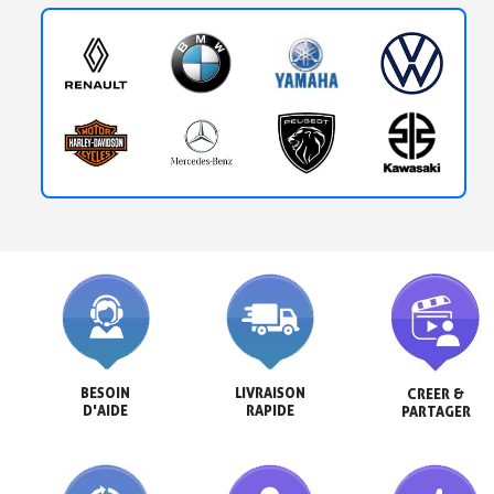
BESOIN

LIVRAISON

CREER &

D'AIDE
RAPIDE
PARTAGER