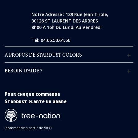
Notre Adresse : 189 Rue Jean Tirole,
30126 ST LAURENT DES ARBRES
8h00 À 16h Du Lundi Au Vendredi
Tél: 04.66.50.61.66
A PROPOS DE STARDUST COLORS
BESOIN D'AIDE ?
Pour chaque commande
Stardust plante un arbre
(commande à partir de 50 €)