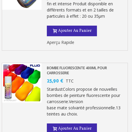
fin et intense Produit disponible en
différents formats et en 2 tailles de
particules à effet : 20 ou 35µm
Ajouter Au Panier
Aperçu Rapide
BOMBE FLUORESCENTE 400ML POUR
CARROSSERIE
25,90 €
TTC
StardustColors propose de nouvelles
bombes de peinture fluorescente pour
carrosserie.Version
base mate solvanté professionnelle.13
teintes au choix.
Ajouter Au Panier