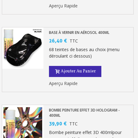
Aperçu Rapide
BASE À VERNIR EN AÉROSOL 400ML
26,40 €
TTC
68 teintes de bases au choix (menu
déroulant ci dessous)
Ajouter Au Panier
Aperçu Rapide
BOMBE PEINTURE EFFET 3D HOLOGRAM -
400ML
39,90 €
TTC
Bombe peinture effet 3D 400mlpour