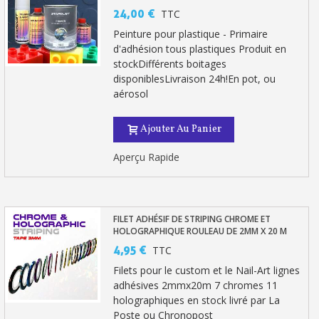
24,00 €
TTC
Peinture pour plastique - Primaire
d'adhésion tous plastiques Produit en
stockDifférents boitages
disponiblesLivraison 24h!En pot, ou
aérosol
Ajouter Au Panier
Aperçu Rapide
FILET ADHÉSIF DE STRIPING CHROME ET
HOLOGRAPHIQUE ROULEAU DE 2MM X 20 M
4,95 €
TTC
Filets pour le custom et le Nail-Art lignes
adhésives 2mmx20m 7 chromes 11
holographiques en stock livré par La
Poste ou Chronopost