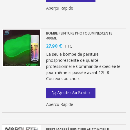
Aperçu Rapide
BOMBE PEINTURE PHOTOLUMINESCENTE
400ML
27,90 €
TTC
La seule bombe de peinture
phosphorescente de qualité
professionnelle Commande expédiée le
jour-même si passée avant 12h 8
Couleurs au choix
Ajouter Au Panier
Aperçu Rapide
EFFET MARBRÉ PEINTURE AUTOMOBILE