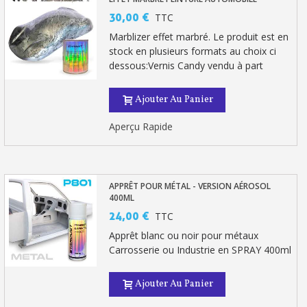
30,00 €
TTC
Marblizer effet marbré. Le produit est en
stock en plusieurs formats au choix ci
dessous:Vernis Candy vendu à part
Ajouter Au Panier
Aperçu Rapide
APPRÊT POUR MÉTAL - VERSION AÉROSOL
400ML
24,00 €
TTC
Apprêt blanc ou noir pour métaux
Carrosserie ou Industrie en SPRAY 400ml
Ajouter Au Panier