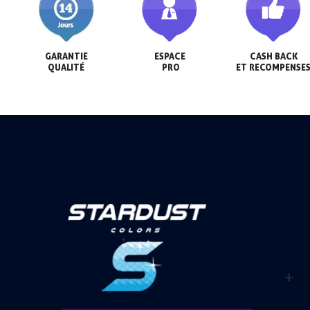
GARANTIE

ESPACE

CASH BACK

QUALITÉ
 PRO
ET RECOMPENSE