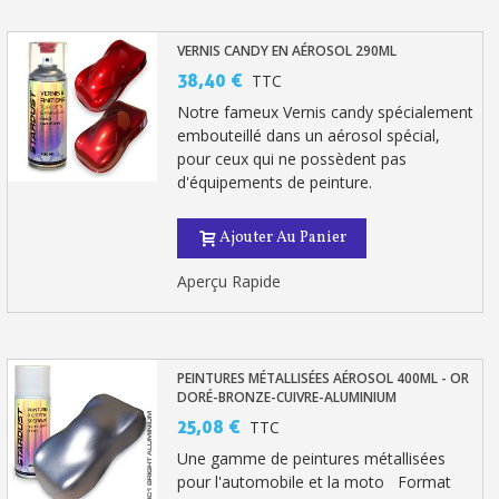
VERNIS CANDY EN AÉROSOL 290ML
38,40 €
TTC
Notre fameux Vernis candy spécialement
embouteillé dans un aérosol spécial,
pour ceux qui ne possèdent pas
d'équipements de peinture.
Ajouter Au Panier
Aperçu Rapide
PEINTURES MÉTALLISÉES AÉROSOL 400ML - OR
DORÉ-BRONZE-CUIVRE-ALUMINIUM
25,08 €
TTC
Une gamme de peintures métallisées
pour l'automobile et la moto Format