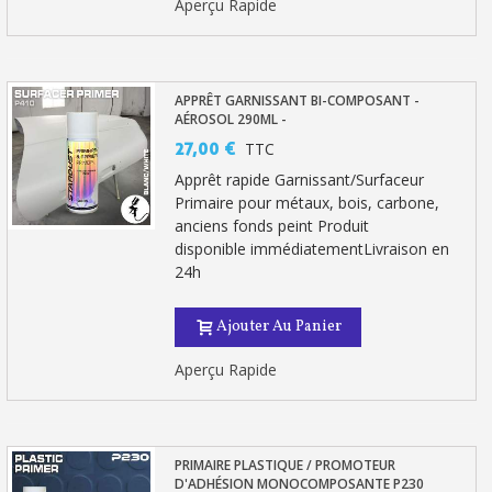
Aperçu Rapide
APPRÊT GARNISSANT BI-COMPOSANT -
AÉROSOL 290ML -
27,00 €
TTC
Apprêt rapide Garnissant/Surfaceur
Primaire pour métaux, bois, carbone,
anciens fonds peint Produit
disponible immédiatementLivraison en
24h
Ajouter Au Panier
Aperçu Rapide
PRIMAIRE PLASTIQUE / PROMOTEUR
D'ADHÉSION MONOCOMPOSANTE P230