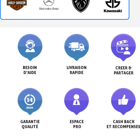
BESOIN

LIVRAISON

CREER &

D'AIDE
RAPIDE
PARTAGER
GARANTIE

ESPACE

CASH BACK

QUALITÉ
 PRO
ET RECOMPENSE