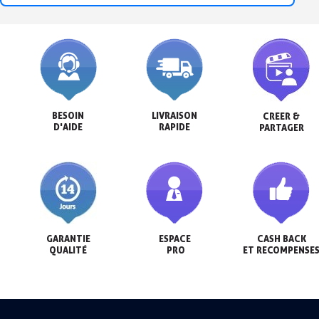
BESOIN

LIVRAISON

CREER &

D'AIDE
RAPIDE
PARTAGER
GARANTIE

ESPACE

CASH BACK

QUALITÉ
 PRO
ET RECOMPENSE