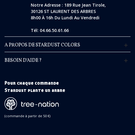
Notre Adresse : 189 Rue Jean Tirole,
30126 ST LAURENT DES ARBRES
8h00 À 16h Du Lundi Au Vendredi
Tél: 04.66.50.61.66
A PROPOS DE STARDUST COLORS
BESOIN D'AIDE ?
Pour chaque commande
Stardust plante un arbre
(commande à partir de 50 €)