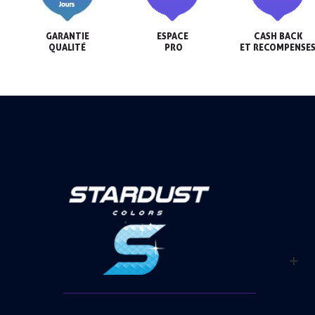
GARANTIE

ESPACE

CASH BACK

QUALITÉ
 PRO
ET RECOMPENSE