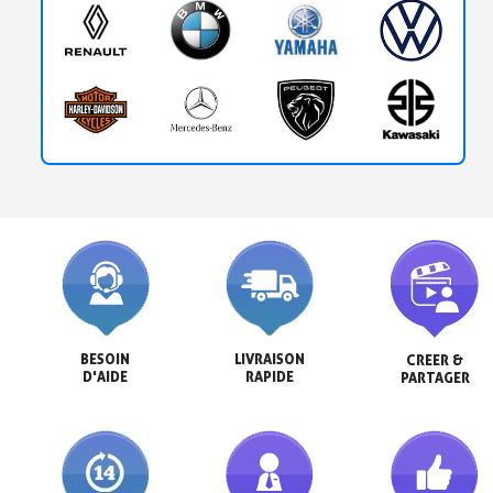
BESOIN

LIVRAISON

CREER &

D'AIDE
RAPIDE
PARTAGER