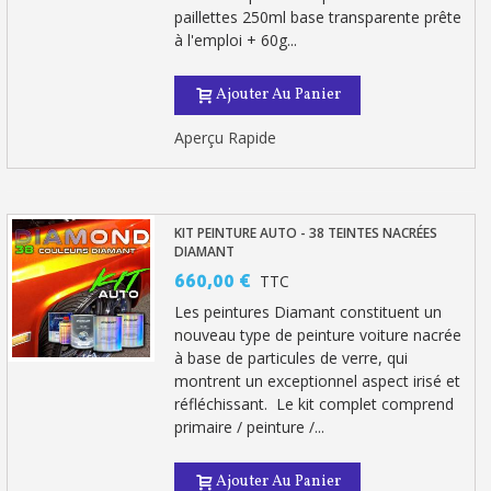
paillettes 250ml base transparente prête
à l'emploi + 60g...
Ajouter Au Panier
Aperçu Rapide
KIT PEINTURE AUTO - 38 TEINTES NACRÉES
DIAMANT
660,00 €
TTC
Les peintures Diamant constituent un
nouveau type de peinture voiture nacrée
à base de particules de verre, qui
montrent un exceptionnel aspect irisé et
réfléchissant. Le kit complet comprend
primaire / peinture /...
Ajouter Au Panier