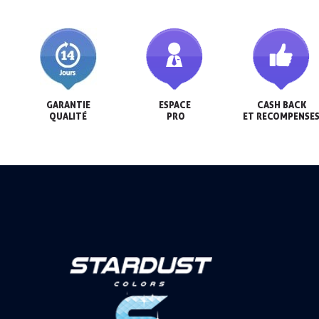
GARANTIE

ESPACE

CASH BACK

QUALITÉ
 PRO
ET RECOMPENSE