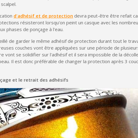
 scalpel.
ication
d'adhésif et de protection
devra peut-être être refait car
rotections résisteront lorsqu'on peint un casque avec les nombr
'aux phases de ponçage à l'eau.
eillé de garder le même adhésif de protection durant tout le travai
reuses couches vont être appliquées sur une période de plusieurs
 vont se solidifier sur l'adhésif et il sera impossible de la décol
beau. Il est donc préférable de changer la protection après 3 cou
age et le retrait des adhésifs