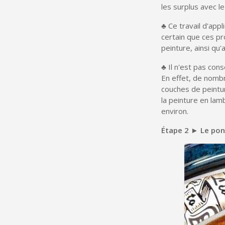
les surplus avec le
♣ Ce travail d'appl
certain que ces p
peinture, ainsi qu
♣ Il n'est pas cons
En effet, de nomb
couches de peinture
la peinture en lam
environ.
Étape 2 ► Le ponç