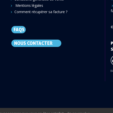
Mentions légales
f
Comment récupérer sa facture ?
©
FAQS
NOUS CONTACTER
P
S
(