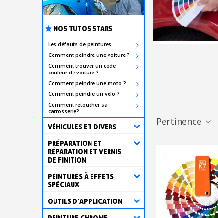
NOS TUTOS STARS
Les défauts de peintures
Comment peindre une voiture ?
Comment trouver un code
couleur de voiture ?
Comment peindre une moto ?
Comment peindre un vélo ?
Comment retoucher sa
carrosserie?
Pertinence
VÉHICULES ET DIVERS
PRÉPARATION ET
RÉPARATION ET VERNIS
DE FINITION
PEINTURES À EFFETS
SPÉCIAUX
OUTILS D’APPLICATION
PEINTURE CHROME