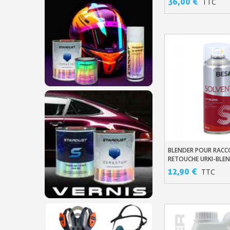
36,00 €
TTC
BLENDER POUR RACC
Ajouter Au Pani
RETOUCHE URKI-BLE
12,90 €
TTC