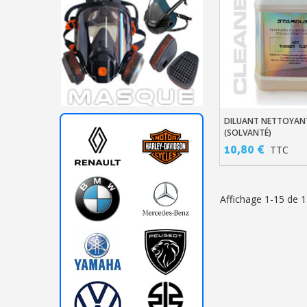
DILUANT NETTOYANT
Ajouter Au Pani
(SOLVANTÉ)
10,80 €
TTC
Affichage 1-15 de 15