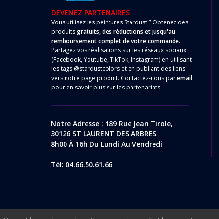
DEVENEZ PARTENAIRES
Vous utilisez les peintures Stardust ? Obtenez des
produits
gratuits, des réductions et jusqu'au
remboursement complet de votre commande
.
Partagez vos réalisations sur les réseaux sociaux
(Facebook, Youtube, TikTok, Instagram) en utilisant
les tags @stardustcolors et en publiant des liens
vers notre page produit. Contactez-nous par
email
pour en savoir plus sur les partenariats.
Notre Adresse : 189 Rue Jean Tirole,
30126 ST LAURENT DES ARBRES
8h00 À 16h Du Lundi Au Vendredi
Tél: 04.66.50.61.66