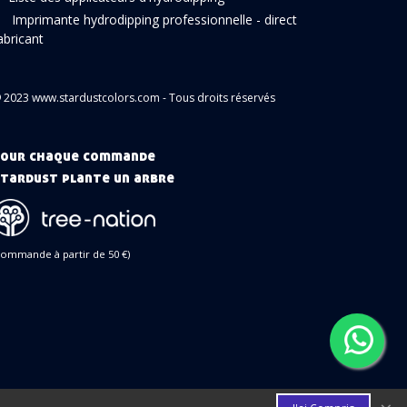
Imprimante hydrodipping professionnelle - direct
abricant
 2023 www.stardustcolors.com - Tous droits réservés
our chaque commande
tardust plante un arbre
commande à partir de 50 €)