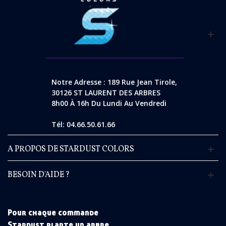
Notre Adresse : 189 Rue Jean Tirole,
30126 ST LAURENT DES ARBRES
8h00 À 16h Du Lundi Au Vendredi
Tél: 04.66.50.61.66
A PROPOS DE STARDUST COLORS
BESOIN D'AIDE ?
Pour chaque commande
Stardust plante un arbre