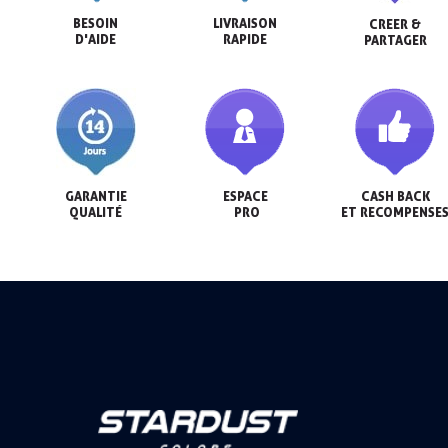
BESOIN

LIVRAISON

CREER &

D'AIDE
RAPIDE
PARTAGER
GARANTIE

ESPACE

CASH BACK

QUALITÉ
 PRO
ET RECOMPENSE