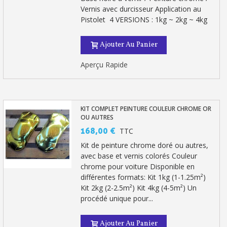
Vernis avec durcisseur Application au
Pistolet 4 VERSIONS : 1kg ~ 2kg ~ 4kg
Ajouter Au Panier
Aperçu Rapide
KIT COMPLET PEINTURE COULEUR CHROME OR
OU AUTRES
168,00 €
TTC
Kit de peinture chrome doré ou autres,
avec base et vernis colorés Couleur
chrome pour voiture Disponible en
différentes formats: Kit 1kg (1-1.25m²)
Kit 2kg (2-2.5m²) Kit 4kg (4-5m²) Un
procédé unique pour...
Ajouter Au Panier