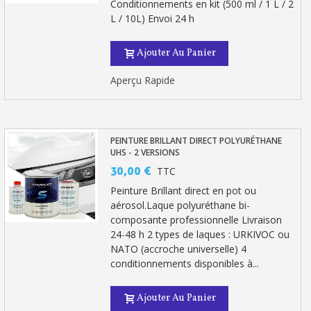
Conditionnements en kit (500 ml / 1 L / 2
L / 10L) Envoi 24 h
Ajouter Au Panier
Aperçu Rapide
PEINTURE BRILLANT DIRECT POLYURÉTHANE
UHS - 2 VERSIONS
30,00 €
TTC
Peinture Brillant direct en pot ou
aérosol.Laque polyuréthane bi-
composante professionnelle Livraison
24-48 h 2 types de laques : URKIVOC ou
NATO (accroche universelle) 4
conditionnements disponibles à...
Ajouter Au Panier