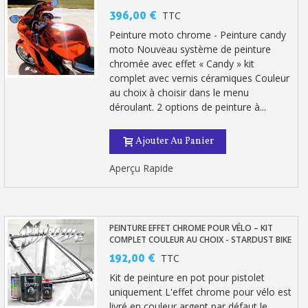
396,00 €
TTC
Peinture moto chrome - Peinture candy
moto Nouveau système de peinture
chromée avec effet « Candy » kit
complet avec vernis céramiques Couleur
au choix à choisir dans le menu
déroulant. 2 options de peinture à...
Ajouter Au Panier
Aperçu Rapide
PEINTURE EFFET CHROME POUR VÉLO – KIT
COMPLET COULEUR AU CHOIX - STARDUST BIKE
192,00 €
TTC
Kit de peinture en pot pour pistolet
uniquement L'effet chrome pour vélo est
livré en couleur argent par défaut le