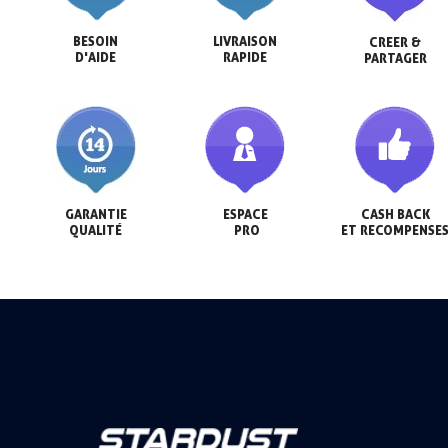
BESOIN

LIVRAISON

CREER &

D'AIDE
RAPIDE
PARTAGER
GARANTIE

ESPACE

CASH BACK

QUALITÉ
 PRO
ET RECOMPENSE