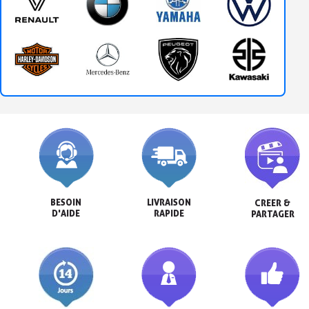
BESOIN

LIVRAISON

CREER &

D'AIDE
RAPIDE
PARTAGER