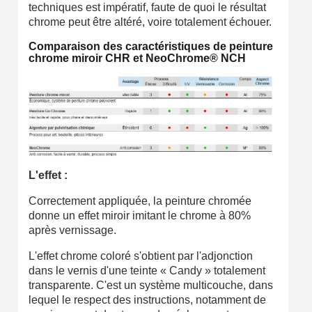
techniques est impératif, faute de quoi le résultat
Inscription à la newsletter : 5€ de réduction
chrome peut être altéré, voire totalement échouer.
Comparaison des caractéristiques de peinture
chrome miroir CHR et NeoChrome
®
NCH
L'effet :
Correctement appliquée, la peinture chromée
donne un effet miroir imitant le chrome à 80%
après vernissage.
L'effet chrome coloré s'obtient par l'adjonction
dans le vernis d'une teinte « Candy » totalement
transparente. C'est un système multicouche, dans
lequel le respect des instructions, notamment de