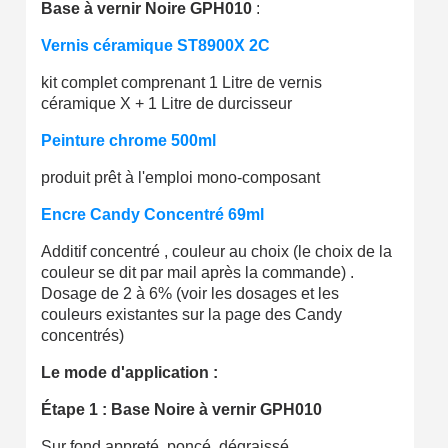
Base à vernir Noire GPH010
:
Vernis céramique ST8900X 2C
kit complet comprenant 1 Litre de vernis
céramique X + 1 Litre de durcisseur
Peinture chrome 500ml
produit prêt à l'emploi mono-composant
Encre Candy Concentré 69ml
Additif concentré , couleur au choix (le choix de la
couleur se dit par mail après la commande) .
Dosage de 2 à 6% (voir les dosages et les
couleurs existantes sur la page des Candy
concentrés)
Le mode d'application :
Étape 1 :
Base Noire à vernir GPH010
Sur fond appreté, poncé, dégraissé,