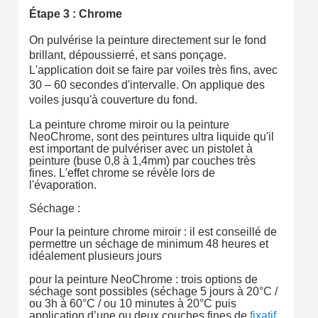
Étape 3 : Chrome
On pulvérise la peinture directement sur le fond
brillant, dépoussierré, et sans ponçage.
L'application doit se faire par voiles très fins, avec
30 – 60 secondes d'intervalle. On applique des
voiles jusqu'à couverture du fond.
La peinture chrome miroir ou la peinture
NeoChrome, sont des peintures ultra liquide qu'il
est important de pulvériser avec un pistolet à
peinture (buse 0,8 à 1,4mm) par couches très
fines. L'effet chrome se révèle lors de
l'évaporation.
Séchage :
Pour la peinture chrome miroir : il est conseillé de
permettre un séchage de minimum 48 heures et
idéalement plusieurs jours
pour la peinture NeoChrome : trois options de
séchage sont possibles (séchage 5 jours à 20°C /
ou 3h à 60°C / ou 10 minutes à 20°C puis
application d’une ou deux couches fines de
fixatif