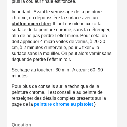
plus la couleur finale est foncée.
Important : Avant le vernissage de la peinture
chrome, on dépoussière la surface avec un
chiffon micro fibre
. Il faut ensuite « fixer » la
surface de la peinture chrome, sans la détremper,
afin de ne pas perdre l'effet miroir. Pour cela, on
doit appliquer 4 micro voiles de vernis, à 20-30
cm, à 2 minutes d'intervalle, pour « fixer » la
surface sans la mouiller. On peut alors vernir sans
risquer de perdre l'effet miroir.
Séchage au toucher : 30 min . A cœur : 60–90
minutes
Pour plus de conseils sur la technique de la
peinture chrome, il est conseillé au peintre de
renseigner des détails complets présents sur la
page de la
peinture chrome au pistolet
)
Question
 :
