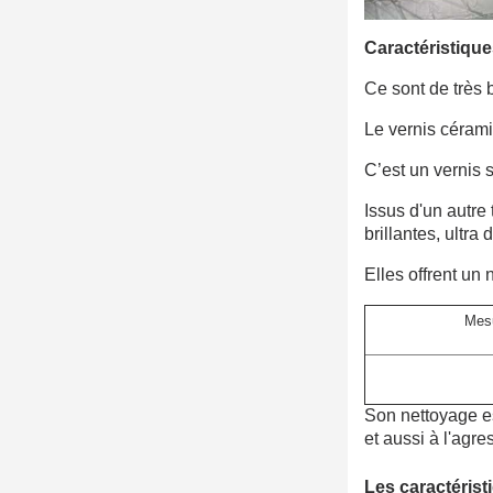
Caractéristique
Ce sont de très b
Le vernis céram
C’est un vernis 
Issus d'un autre
brillantes, ultra 
Elles offrent un 
Mes
Son nettoyage es
et aussi à l'agr
Les caractéris