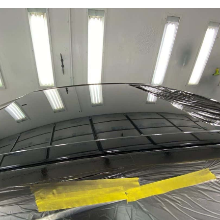
Livraison sous 24 
Retour produits 
Réduction de 5€ sur l
10€ de bon d'achat pou
Inscription à la newslet