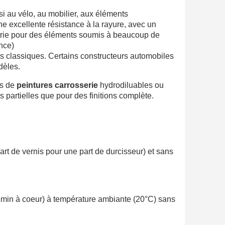
si au vélo, au mobilier, aux éléments
ne excellente résistance à la rayure, avec un
dustrie pour des éléments soumis à beaucoup de
nce)
is classiques. Certains constructeurs automobiles
dèles.
es de
peintures carrosserie
hydrodiluables ou
s partielles que pour des finitions complète.
de vernis pour une part de durcisseur) et sans
5min à coeur)
à température ambiante (20°C) sans