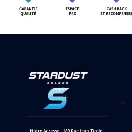
GARANTIE

ESPACE

CASH BACK

QUALITÉ
 PRO
ET RECOMPENSE
Notre Adresse : 189 Rue Jean Tirole,