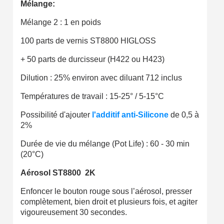
Mélange:
Mélange 2 : 1 en poids
100 parts de vernis ST8800 HIGLOSS
+ 50 parts de durcisseur (H422 ou H423)
Dilution : 25% environ avec diluant 712 inclus
Températures de travail : 15-25° / 5-15°C
Possibilité d'ajouter
l'additif anti-Silicone
de 0,5 à
2%
Durée de vie du mélange (Pot Life) : 60 - 30 min
(20°C)
Aérosol ST8800 2K
Enfoncer le bouton rouge sous l’aérosol, presser
complètement, bien droit et plusieurs fois, et agiter
vigoureusement 30 secondes.