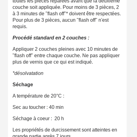
toutes les pièces réparées avant que la deuxième
couche soit appliquée. Pour moins de 3 pièces, 2
à 3 minutes de "flash off"* doivent être respectées.
Pour plus de 3 pièces, aucun "flash off" n'est
requis.
Procédé standard en 2 couches :
Appliquer 2 couches pleines avec 10 minutes de
"flash off" entre chaque couche. Ne pas appliquer
plus de vernis que ce qui est indiqué.
*désolvatation
Séchage
A température de 20°C :
Sec au toucher : 40 min
Séchage à coeur : 20 h
Les propriétés de durcissement sont atteintes en
grande partie après 7 jours