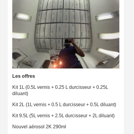
Les offres
Kit 1L
(0.5L vernis + 0.25 L durcisseur + 0.25L
diluant)
Kit 2L
(1L vernis + 0.5 L durcisseur + 0.5L diluant)
Kit 9.5L (5L vernis + 2.5L durcisseur + 2L diluant)
Nouvel aérosol 2K 290ml