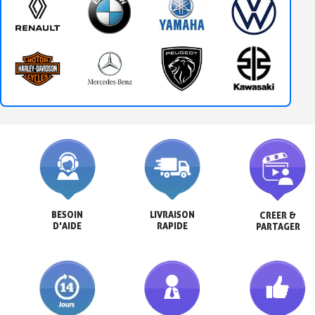
BESOIN

LIVRAISON

CREER &

D'AIDE
RAPIDE
PARTAGER