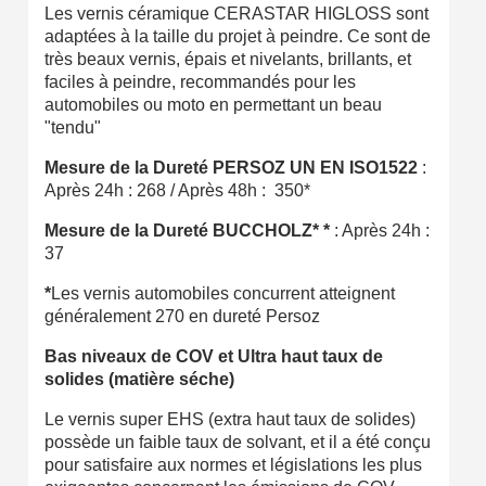
Les vernis céramique CERASTAR HIGLOSS sont
adaptées à la taille du projet à peindre. Ce sont de
très beaux vernis, épais et nivelants, brillants, et
faciles à peindre, recommandés pour les
automobiles ou moto en permettant un beau
"tendu"
Mesure de la Dureté PERSOZ UN EN ISO1522
:
Après 24h : 268 / Après 48h : 350*
Mesure de la Dureté BUCCHOLZ* *
: Après 24h :
37
*
Les vernis automobiles concurrent atteignent
généralement 270 en dureté Persoz
Bas niveaux de COV et Ultra haut taux de
solides (matière séche)
Le vernis super EHS (extra haut taux de solides)
possède un faible taux de solvant, et il a été conçu
pour satisfaire aux normes et législations les plus