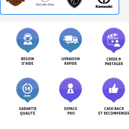
BESOIN

LIVRAISON

CREER &

D'AIDE
RAPIDE
PARTAGER
GARANTIE

ESPACE

CASH BACK

QUALITÉ
 PRO
ET RECOMPENSE