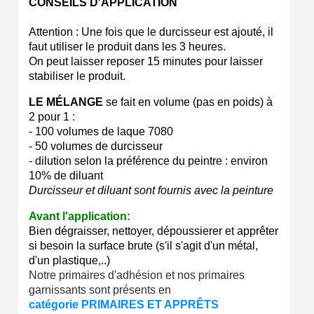
CONSEILS D'APPLICATION
Attention : Une fois que le durcisseur est ajouté, il
faut utiliser le produit dans les 3 heures.
On peut laisser reposer 15 minutes pour laisser
stabiliser le produit.
LE MÉLANGE
se fait en volume (pas en poids) à
2 pour 1 :
- 100 volumes de laque 7080
- 50 volumes de durcisseur
- dilution selon la préférence du peintre : environ
10% de diluant
Durcisseur et diluant sont fournis avec la peinture
Avant l'application:
Bien dégraisser, nettoyer, dépoussierer et apprêter
si besoin la surface brute (s'il s'agit d'un métal,
d'un plastique,..)
Notre primaires d'adhésion et nos primaires
garnissants sont présents en
catégorie PRIMAIRES ET APPRÊTS