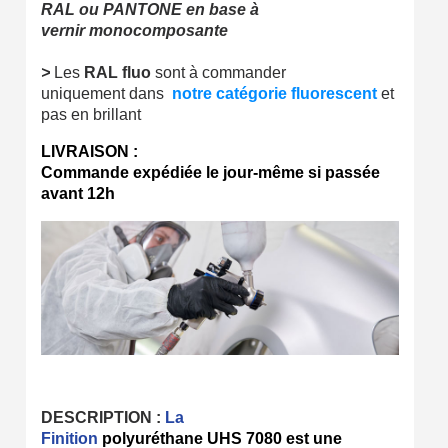
RAL ou PANTONE en base à
vernir monocomposante
>
Les
RAL fluo
sont à commander
uniquement dans
notre catégorie fluorescent
et
pas en brillant
LIVRAISON :
Commande expédiée le jour-même si passée
avant 12h
DESCRIPTION :
La
Finition
polyuréthane UHS 7080 est
une