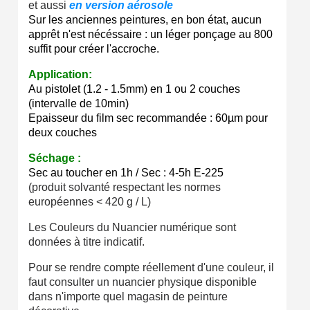
et aussi
en version aérosole
Sur les anciennes peintures, en bon état, aucun
apprêt n'est nécéssaire : un léger ponçage au 800
suffit pour créer l'accroche.
Application:
Au pistolet (1.2 - 1.5mm) en 1 ou 2 couches
(intervalle de 10min)
Epaisseur du film sec recommandée : 60µm pour
deux couches
Séchage :
Sec au toucher en 1h /
Sec : 4-5h E-225
(produit solvanté respectant les normes
européennes < 420 g / L)
Les Couleurs du Nuancier numérique sont
données à titre indicatif.
Pour se rendre compte réellement d'une couleur, il
faut consulter un nuancier physique disponible
dans n'importe quel magasin de peinture