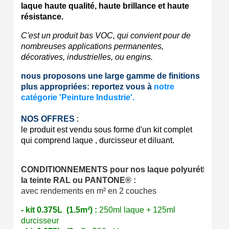
laque haute qualité, haute brillance et haute
résistance.
C'est un produit bas VOC, qui convient pour de
nombreuses applications permanentes,
décoratives, industrielles, ou engins.
nous proposons une large gamme de finitions
plus appropriées: reportez vous à
notre
catégorie 'Peinture Industrie'.
NOS OFFRES
:
le produit est vendu sous forme d'un kit complet
qui comprend laque , durcisseur et diluant.
CONDITIONNEMENTS pour nos laque polyuréthane a
la teinte RAL ou PANTONE® :
avec rendements en m² en 2 couches
- kit 0.375L (1.5m²) :
250ml
laque + 125ml
durcisseur