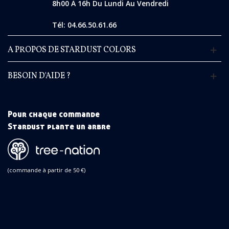
8h00 À 16h Du Lundi Au Vendredi
Tél: 04.66.50.61.66
A PROPOS DE STARDUST COLORS
BESOIN D'AIDE ?
Pour chaque commande
Stardust plante un arbre
(commande à partir de 50 €)