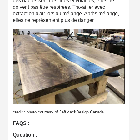
des nacres sont très fines et volatiles, elles ne
doivent pas être respirées. Travailler avec
extraction d'air lors du mélange. Après mélange,
elles ne représentent plus de danger.
credit : photo courtesy of JeffMackDesign Canada
FAQS :
Question :