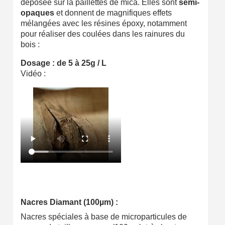
déposée sur la paillettes de mica. Elles sont
semi-
opaques
et donnent de magnifiques effets
mélangées avec les résines époxy, notamment
pour réaliser des coulées dans les rainures du
bois :
Dosage : de 5 à 25g / L
Vidéo :
Nacres Diamant (100µm) :
Nacres spéciales à base de microparticules de