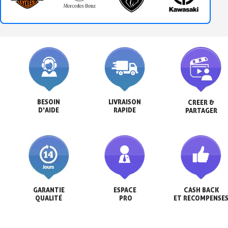
BESOIN

LIVRAISON

CREER &

D'AIDE
RAPIDE
PARTAGER
GARANTIE

ESPACE

CASH BACK

QUALITÉ
 PRO
ET RECOMPENSE