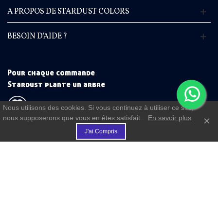
A PROPOS DE STARDUST COLORS
BESOIN D'AIDE ?
Pour chaque commande
Stardust plante un arbre
Nous utilisons des cookies. Si vous continuez à utiliser ce site,
nous supposerons que vous en êtes satisfait..
En savoir plus
×
€
(commande à partir de 50 €)
J'ai Compris
FIDELITE