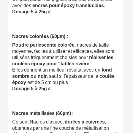
avec des
encres pour époxy translucides
.
Dosage 5 à 25g /L
Nacres colorées (60µm) :
Poudre perlescente colorée
, nacres de taille
moyenne, faciles à utiliser et efficaces, elles sont
utilisées fréquemment choisies pour
réaliser les
coulées époxy pour "tables rivière"
.
Elles donnent un meilleur résultat avec un
fond
sombre ou noir
, sauf si l'épaisseur de la
coulée
époxy
est de 5 cm ou plus
Dosage 5 à 25g /L
Nacres métallisées (60µm) :
Ce sont Nacres d'aspect
dorées à cuivrées
,
obtenues par une fine couche de métallisation