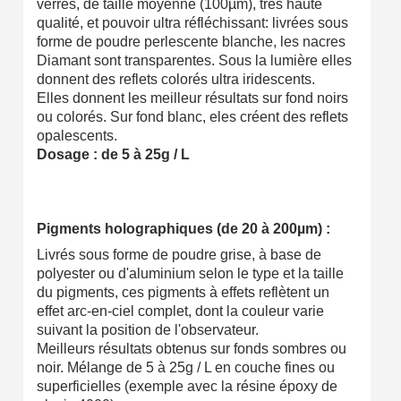
verres, de taille moyenne (100µm), très haute
qualité, et pouvoir ultra réfléchissant: livrées sous
forme de poudre perlescente blanche, les nacres
Diamant sont transparentes. Sous la lumière elles
donnent des reflets colorés ultra iridescents.
Elles donnent les meilleur résultats sur fond noirs
ou colorés. Sur fond blanc, eles créent des reflets
opalescents.
Dosage : de 5 à 25g / L
Pigments holographiques (de 20 à 200µm) :
Livrés sous forme de poudre grise, à base de
polyester ou d'aluminium selon le type et la taille
du pigments, ces pigments à effets reflètent un
effet arc-en-ciel complet, dont la couleur varie
suivant la position de l'observateur.
Meilleurs résultats obtenus sur fonds sombres ou
noir. Mélange de 5 à 25g / L en couche fines ou
superficielles (exemple avec la résine époxy de