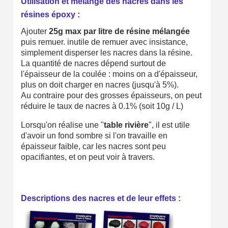
Utilisation et mélange des nacres dans les
résines époxy :
Ajouter
25g max par litre de résine mélangée
puis remuer. inutile de remuer avec insistance,
simplement disperser les nacres dans la résine.
La quantité de nacres dépend surtout de
l'épaisseur de la coulée : moins on a d'épaisseur,
plus on doit charger en nacres (jusqu'à 5%).
Au contraire pour des grosses épaisseurs, on peut
réduire le taux de nacres à 0.1% (soit 10g / L)
Lorsqu'on réalise une "
table rivière
", il est utile
d'avoir un fond sombre si l'on travaille en
épaisseur faible, car les nacres sont peu
opacifiantes, et on peut voir à travers.
Descriptions des nacres et de leur effets :