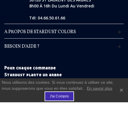
8h00 À 16h Du Lundi Au Vendredi
Tél: 04.66.50.61.66
A PROPOS DE STARDUST COLORS
BESOIN D'AIDE ?
Pour chaque commande
Stardust plante un arbre
Nous utilisons des cookies. Si vous continuez à utiliser ce site,
nous supposerons que vous en êtes satisfait..
En savoir plus
×
€
J'ai Compris
(commande à partir de 50 €)
FIDELITE