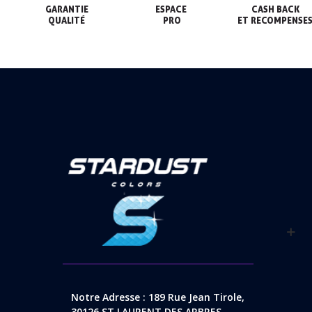
GARANTIE

ESPACE

CASH BACK

QUALITÉ
 PRO
ET RECOMPENSE
Notre Adresse : 189 Rue Jean Tirole,
30126 ST LAURENT DES ARBRES