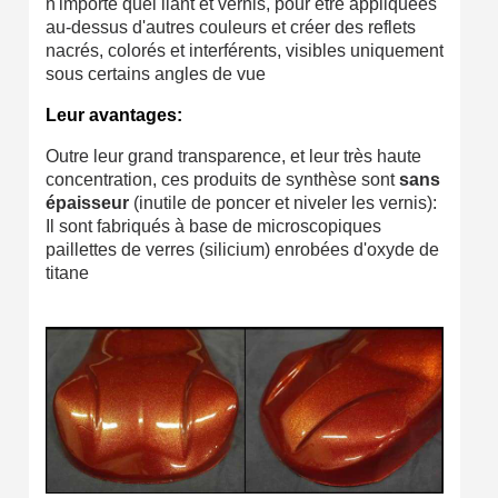
n'importe quel liant et vernis, pour être appliquées
au-dessus d'autres couleurs et créer des reflets
nacrés, colorés et interférents, visibles uniquement
sous certains angles de vue
Leur avantages:
Outre leur grand transparence, et leur très haute
concentration, ces produits de synthèse sont
sans
épaisseur
(inutile de poncer et niveler les vernis):
Il sont fabriqués à base de microscopiques
paillettes de verres (silicium) enrobées d'oxyde de
titane