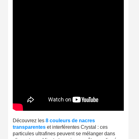
Découvrez les
8 couleurs de nacres
transparentes
et interférentes Crystal : ces
particules ultrafines peuvent se mélanger dans