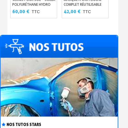
POLYURÉTHANE HYDRO
COMPLET RÉUTILISABLE
SANS SOLVANTS
60,00 €
42,00 €
60,00
TTC
TTC
NOS TUTOS STARS