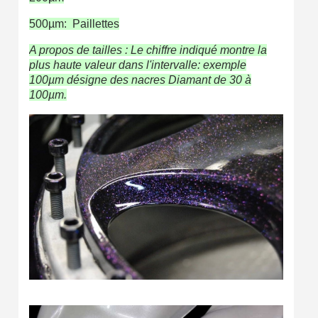
500µm: Paillettes
A propos de tailles : Le chiffre indiqué montre la
plus haute valeur dans l'intervalle: exemple
100µm désigne des nacres Diamant de 30 à
100µm.