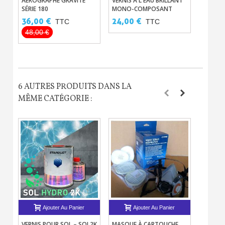
AÉROGRAPHE GRAVITÉ
VERNIS À L'EAU BRILLANT
PEINTU
SÉRIE 180
MONO-COMPOSANT
MOTO E
AQUACEL 3200
- 500ML
36,00 €
24,00 €
42,00
TTC
TTC
48,00 €
6 AUTRES PRODUITS DANS LA
MÊME CATÉGORIE :
Ajouter Au Panier
Ajouter Au Panier
VERNIS POUR SOL – SOL2K
MASQUE À CARTOUCHE
LIANT 