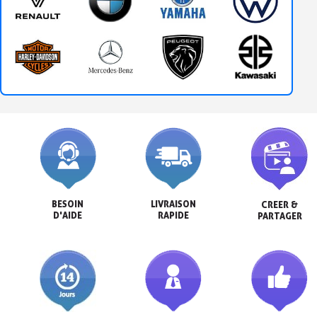
BESOIN

LIVRAISON

CREER &

D'AIDE
RAPIDE
PARTAGER