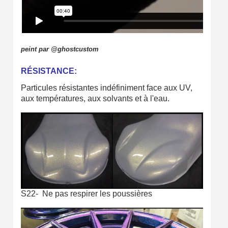
peint par @ghostcustom
RÉSISTANCE:
Particules résistantes indéfiniment face aux UV,
aux températures, aux solvants et à l'eau.
S22-
Ne pas respirer les poussières