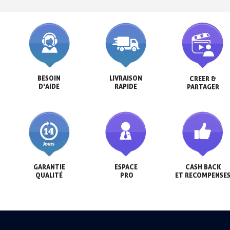
BESOIN

LIVRAISON

CREER &

D'AIDE
RAPIDE
PARTAGER
GARANTIE

ESPACE

CASH BACK

QUALITÉ
 PRO
ET RECOMPENSE