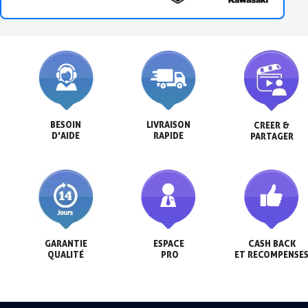
BESOIN

LIVRAISON

CREER &

D'AIDE
RAPIDE
PARTAGER
GARANTIE

ESPACE

CASH BACK

QUALITÉ
 PRO
ET RECOMPENSE