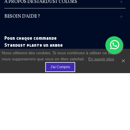
A PROPOS DE STARDUST COLORS
BESOIN D'AIDE ?
Pour chaque commande
Stardust plante un arbre
Nous utilisons des cookies. Si vous continuez à utiliser ce site,
nous supposerons que vous en êtes satisfait..
En savoir plus
×
€
J'ai Compris
(commande à partir de 50 €)
FIDELITE