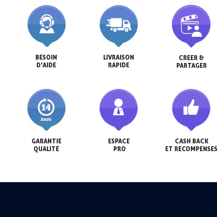
BESOIN

LIVRAISON

CREER &

D'AIDE
RAPIDE
PARTAGER
GARANTIE

ESPACE

CASH BACK

QUALITÉ
 PRO
ET RECOMPENSE