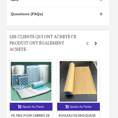
Questions (FAQs)
LES CLIENTS QUI ONT ACHETÉ CE
PRODUIT ONT ÉGALEMENT
ACHETÉ :
Ajouter Au Panier
Ajouter Au Panier
FILTRES POUR CABINES DE
ROULEAU DE MASQUAGE
RÉSINE 