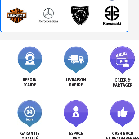
BESOIN

LIVRAISON

CREER &

D'AIDE
RAPIDE
PARTAGER
GARANTIE

ESPACE

CASH BACK

QUALITÉ
 PRO
ET RECOMPENSE