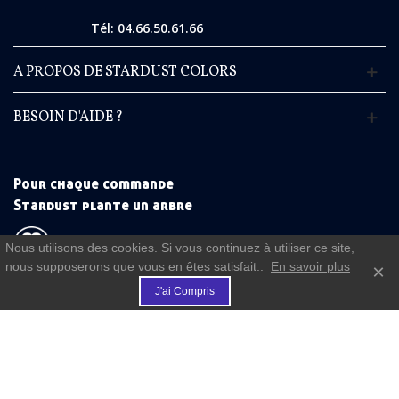
Tél: 04.66.50.61.66
A PROPOS DE STARDUST COLORS
BESOIN D'AIDE ?
Pour chaque commande
Stardust plante un arbre
Nous utilisons des cookies. Si vous continuez à utiliser ce site,
nous supposerons que vous en êtes satisfait..
En savoir plus
×
€
(commande à partir de 50 €)
J'ai Compris
FIDELITE