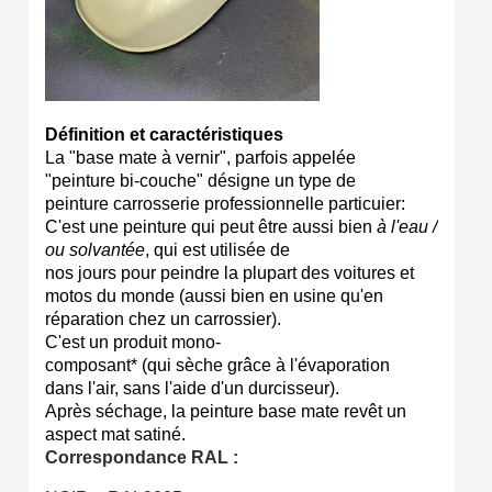
Définition et caractéristiques
La "base mate à vernir", parfois appelée
"peinture bi-couche" désigne un type de
peinture carrosserie professionnelle particuier:
C'est une peinture qui peut être aussi bien
à l'eau /
ou solvantée
, qui est utilisée de
nos jours pour peindre la plupart des voitures et
motos du monde (aussi bien en usine qu'en
réparation chez un carrossier).
C'est un produit mono-
composant* (qui sèche grâce à l'évaporation
dans l'air, sans l'aide d'un durcisseur).
Après séchage, la peinture base mate revêt un
aspect mat satiné.
Correspondance RAL :