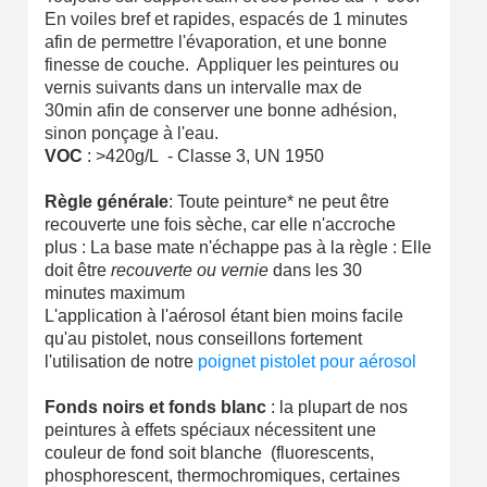
En voiles bref et rapides, espacés de 1 minutes
afin de permettre l'évaporation, et une bonne
finesse de couche. Appliquer les peintures ou
vernis suivants dans un intervalle max de
30min afin de conserver une bonne adhésion,
sinon ponçage à l'eau.
VOC
: >420g/L - Classe 3, UN 1950
Règle générale
: Toute peinture* ne peut être
recouverte une fois sèche, car elle n'accroche
plus : La base mate n'échappe pas à la règle : Elle
doit être
recouverte ou vernie
dans les 30
minutes maximum
L'application à l'aérosol étant bien moins facile
qu'au pistolet, nous conseillons fortement
l'utilisation de notre
poignet pistolet pour aérosol
Fonds noirs et fonds blanc
: la plupart de nos
peintures à effets spéciaux nécessitent une
couleur de fond soit blanche (fluorescents,
phosphorescent, thermochromiques, certaines