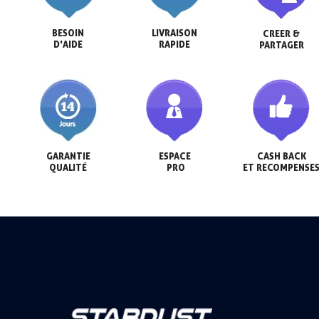
BESOIN

LIVRAISON

CREER &

D'AIDE
RAPIDE
PARTAGER
GARANTIE

ESPACE

CASH BACK

QUALITÉ
 PRO
ET RECOMPENSE