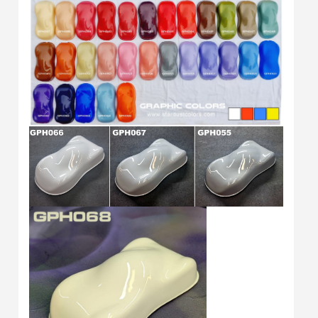
Retour produits sous 14 jours
Réduction de 5€ sur la première commande
10€ de bon d'achat pour chaque parrainage
Inscription à la newsletter : 5€ de réduction