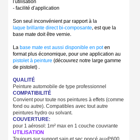
l'utilisation
- facilité d'application
Son seul inconvénient par rapport à la
laque brillante direct bi-composante
, est que la
base mate doit être vernie.
La
base mate est aussi disponible en pot
en
format plus économique, pour une application au
pistolet à peinture
(découvrez notre large gamme
de pistolet) .
QUALITÉ
Peinture automobile de type professionnel
COMPATIBILITÉ
Convient pour toute nos peintures à effets (comme
fond ou autre). Compatibles avec tout autre
peintures hydro ou solvant.
COUVERTURE
:
pour 1 aérosol: 1m² max en 1 couche couvrante
UTILISATION
Toujours sur support sain et sec poncé au>P600.