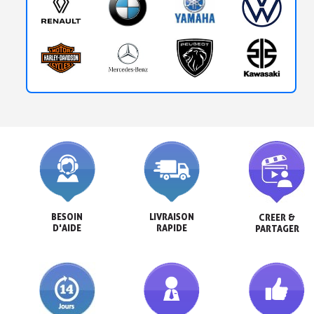
BESOIN

LIVRAISON

CREER &

D'AIDE
RAPIDE
PARTAGER