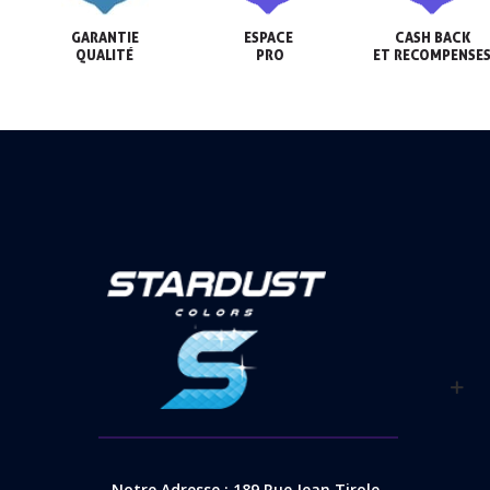
GARANTIE

ESPACE

CASH BACK

QUALITÉ
 PRO
ET RECOMPENSE
Notre Adresse : 189 Rue Jean Tirole,