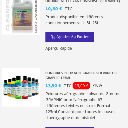
DILUANT NETTOYANT UNIVERSEL (SOLVANTÉ)
10,80 €
TTC
Produit disponible en différents
conditionnements: 1L 5L 25L
Ajouter Au Panier
Aperçu Rapide
PEINTURES POUR AÉROGRAPHE SOLVANTÉES
GRAPHIC 125ML
-10%
13,50 €
TTC
15,00 €
Peintures aérographe solvantée Gamme
GRAPHIC pour l'aérographe 67
différentes teintes en stock Format
125ml Convient pour toutes les buses
d'aérographe et de pistolet