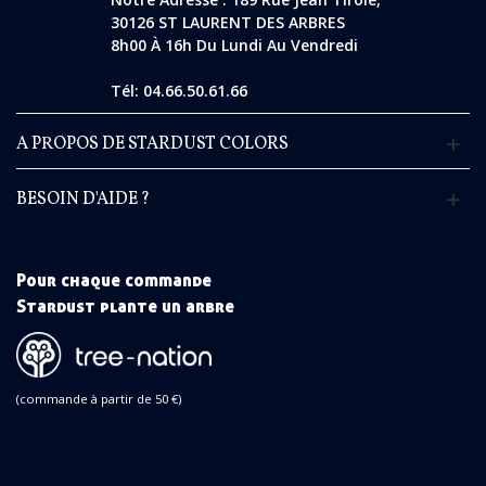
30126 ST LAURENT DES ARBRES
8h00 À 16h Du Lundi Au Vendredi
Tél: 04.66.50.61.66
A PROPOS DE STARDUST COLORS
BESOIN D'AIDE ?
Pour chaque commande
Stardust plante un arbre
(commande à partir de 50 €)