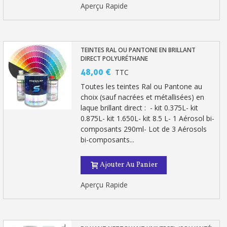
Aperçu Rapide
TEINTES RAL OU PANTONE EN BRILLANT
DIRECT POLYURÉTHANE
48,00 €
TTC
Toutes les teintes Ral ou Pantone au
choix (sauf nacrées et métallisées) en
laque brillant direct : - kit 0.375L- kit
0.875L- kit 1.650L- kit 8.5 L- 1 Aérosol bi-
composants 290ml- Lot de 3 Aérosols
bi-composants...
Ajouter Au Panier
Aperçu Rapide