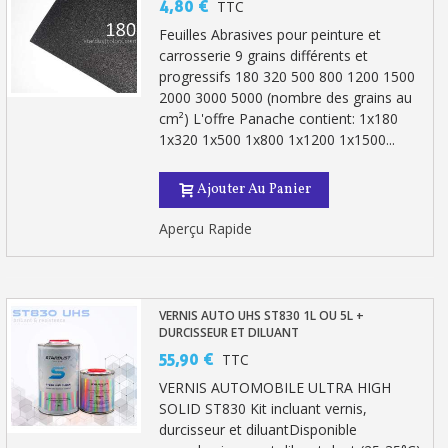
4,80 €
TTC
Feuilles Abrasives pour peinture et
carrosserie 9 grains différents et
progressifs 180 320 500 800 1200 1500
2000 3000 5000 (nombre des grains au
cm²) L'offre Panache contient: 1x180
1x320 1x500 1x800 1x1200 1x1500...
Ajouter Au Panier
Aperçu Rapide
VERNIS AUTO UHS ST830 1L OU 5L +
DURCISSEUR ET DILUANT
55,90 €
TTC
VERNIS AUTOMOBILE ULTRA HIGH
SOLID ST830 Kit incluant vernis,
durcisseur et diluantDisponible