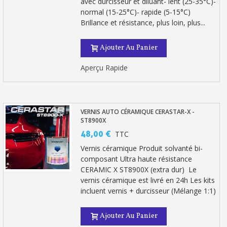
avec durcisseur et diluant- lent (25-35°C)-
normal (15-25°C)- rapide (5-15°C)
Brillance et résistance, plus loin, plus...
Ajouter Au Panier
Aperçu Rapide
VERNIS AUTO CÉRAMIQUE CERASTAR-X -
ST8900X
48,00 €
TTC
Vernis céramique Produit solvanté bi-
composant Ultra haute résistance
CERAMIC X ST8900X (extra dur) Le
vernis céramique est livré en 24h Les kits
incluent vernis + durcisseur (Mélange 1:1)
Ajouter Au Panier