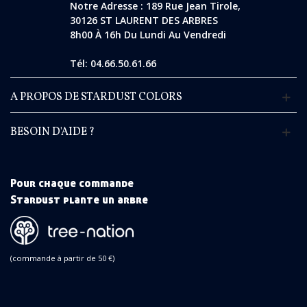
Notre Adresse : 189 Rue Jean Tirole,
30126 ST LAURENT DES ARBRES
8h00 À 16h Du Lundi Au Vendredi
Tél: 04.66.50.61.66
A PROPOS DE STARDUST COLORS
BESOIN D'AIDE ?
Pour chaque commande
Stardust plante un arbre
(commande à partir de 50 €)