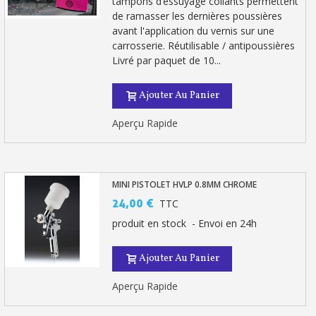
tampons d’essuyage collants permettent
de ramasser les dernières poussières
avant l'application du vernis sur une
carrosserie. Réutilisable / antipoussières
Livré par paquet de 10...
Ajouter Au Panier
Aperçu Rapide
MINI PISTOLET HVLP 0.8MM CHROME
24,00 €
TTC
produit en stock - Envoi en 24h
Ajouter Au Panier
Aperçu Rapide