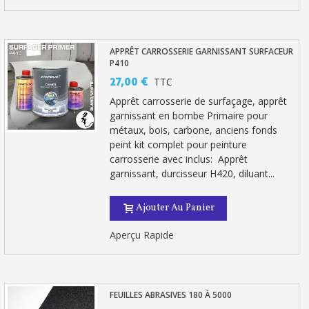
APPRÊT CARROSSERIE GARNISSANT SURFACEUR
P410
27,00 €
TTC
Apprêt carrosserie de surfaçage, apprêt
garnissant en bombe Primaire pour
métaux, bois, carbone, anciens fonds
peint kit complet pour peinture
carrosserie avec inclus: Apprêt
garnissant, durcisseur H420, diluant...
Ajouter Au Panier
Aperçu Rapide
FEUILLES ABRASIVES 180 À 5000