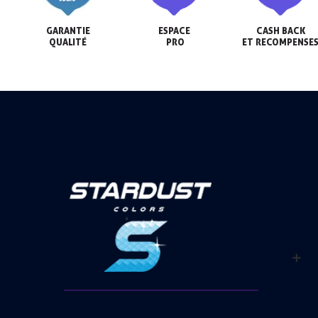
GARANTIE

ESPACE

CASH BACK

QUALITÉ
 PRO
ET RECOMPENSE