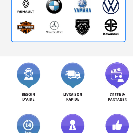
BESOIN

LIVRAISON

CREER &

D'AIDE
RAPIDE
PARTAGER