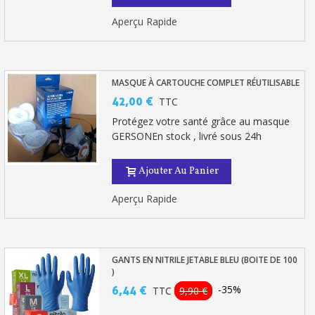
Aperçu Rapide
MASQUE À CARTOUCHE COMPLET RÉUTILISABLE
42,00 €
TTC
Protégez votre santé grâce au masque
GERSONEn stock , livré sous 24h
Ajouter Au Panier
Aperçu Rapide
GANTS EN NITRILE JETABLE BLEU (BOITE DE 100
)
-35%
6,44 €
TTC
9,90 €