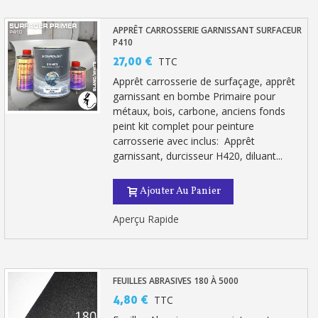
APPRÊT CARROSSERIE GARNISSANT SURFACEUR
P410
27,00 €
TTC
Apprêt carrosserie de surfaçage, apprêt
garnissant en bombe Primaire pour
métaux, bois, carbone, anciens fonds
peint kit complet pour peinture
carrosserie avec inclus: Apprêt
garnissant, durcisseur H420, diluant...
Ajouter Au Panier
Aperçu Rapide
FEUILLES ABRASIVES 180 À 5000
4,80 €
TTC