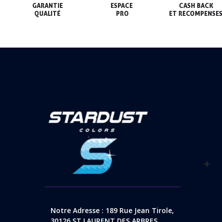
GARANTIE

ESPACE

CASH BACK

QUALITÉ
 PRO
ET RECOMPENSE
Notre Adresse : 189 Rue Jean Tirole,
30126 ST LAURENT DES ARBRES