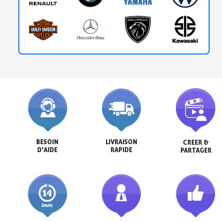
BESOIN

LIVRAISON

CREER &

D'AIDE
RAPIDE
PARTAGER