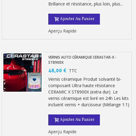
Brillance et résistance, plus loin, plus...
Ajouter Au Panier
Aperçu Rapide
VERNIS AUTO CÉRAMIQUE CERASTAR-X -
ST8900X
48,00 €
TTC
Vernis céramique Produit solvanté bi-
composant Ultra haute résistance
CERAMIC X ST8900X (extra dur) Le
vernis céramique est livré en 24h Les kits
incluent vernis + durcisseur (Mélange 1:1)
Ajouter Au Panier
Aperçu Rapide