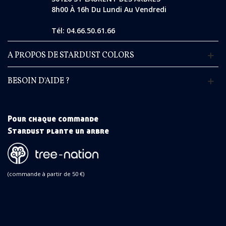
8h00 À 16h Du Lundi Au Vendredi
Tél: 04.66.50.61.66
A PROPOS DE STARDUST COLORS
BESOIN D'AIDE ?
Pour chaque commande
Stardust plante un arbre
(commande à partir de 50 €)