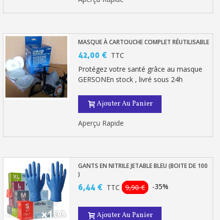
MASQUE À CARTOUCHE COMPLET RÉUTILISABLE
42,00 €
TTC
Protégez votre santé grâce au masque
GERSONEn stock , livré sous 24h
Ajouter Au Panier
Aperçu Rapide
GANTS EN NITRILE JETABLE BLEU (BOITE DE 100
)
-35%
6,44 €
TTC
9,90 €
Ajouter Au Panier