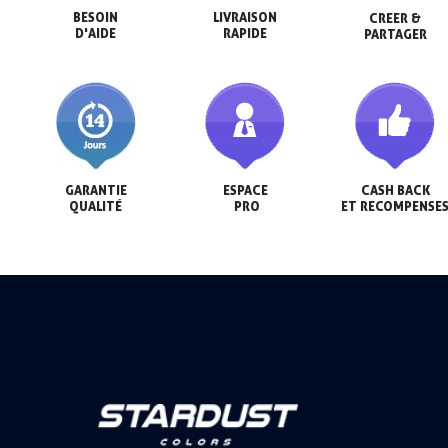
BESOIN

LIVRAISON

CREER &

D'AIDE
RAPIDE
PARTAGER
GARANTIE

ESPACE

CASH BACK

QUALITÉ
 PRO
ET RECOMPENSE