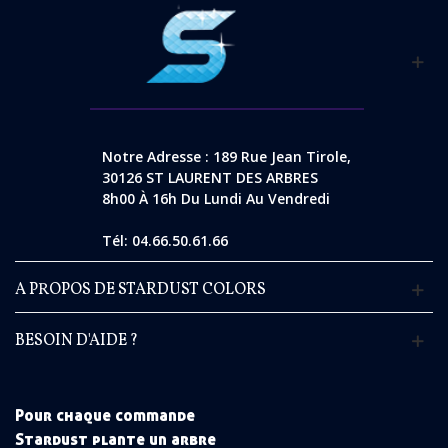
Notre Adresse : 189 Rue Jean Tirole,
30126 ST LAURENT DES ARBRES
8h00 À 16h Du Lundi Au Vendredi
Tél: 04.66.50.61.66
A PROPOS DE STARDUST COLORS
BESOIN D'AIDE ?
Pour chaque commande
Stardust plante un arbre