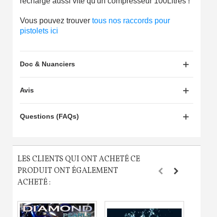
recharge aussi vite qu'un compresseur 100Litres !
Vous pouvez trouver
tous nos raccords pour
pistolets ici
Doc & Nuanciers
Avis
Questions (FAQs)
LES CLIENTS QUI ONT ACHETÉ CE
PRODUIT ONT ÉGALEMENT
ACHETÉ :