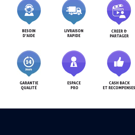
BESOIN

LIVRAISON

CREER &

D'AIDE
RAPIDE
PARTAGER
GARANTIE

ESPACE

CASH BACK

QUALITÉ
 PRO
ET RECOMPENSE