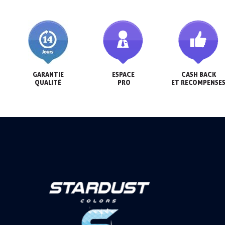
GARANTIE

ESPACE

CASH BACK

QUALITÉ
 PRO
ET RECOMPENSE