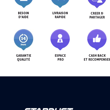
BESOIN

LIVRAISON

CREER &

D'AIDE
RAPIDE
PARTAGER
GARANTIE

ESPACE

CASH BACK

QUALITÉ
 PRO
ET RECOMPENSE