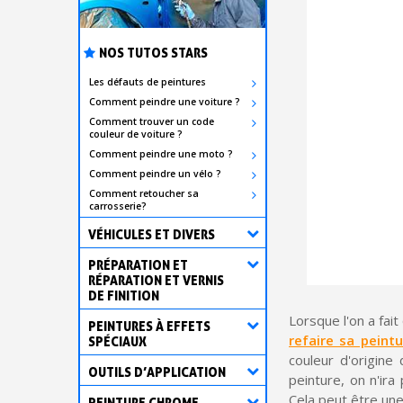
NOS TUTOS STARS
Les défauts de peintures
Comment peindre une voiture ?
Comment trouver un code
couleur de voiture ?
Comment peindre une moto ?
Comment peindre un vélo ?
Comment retoucher sa
carrosserie?
VÉHICULES ET DIVERS
PRÉPARATION ET
RÉPARATION ET VERNIS
DE FINITION
Lorsque l'on a fai
PEINTURES À EFFETS
refaire sa peint
SPÉCIAUX
couleur d'origine
OUTILS D’APPLICATION
peinture, on n'ir
Cela peut être un
PEINTURE CHROME