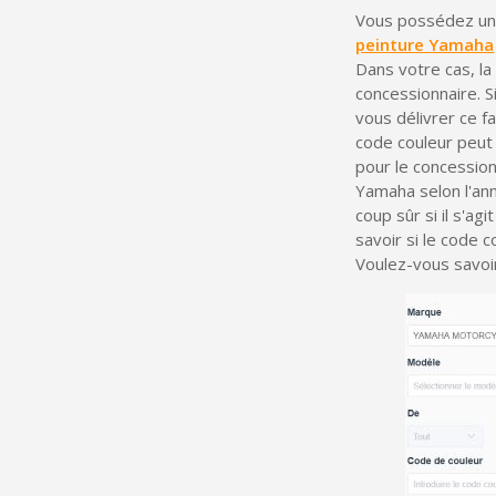
Vous possédez un
peinture Yamaha
Dans votre cas, la
concessionnaire. S
vous délivrer ce 
code couleur peut
pour le concessio
Yamaha selon l'ann
coup sûr si il s'ag
savoir si le code c
Voulez-vous savoi