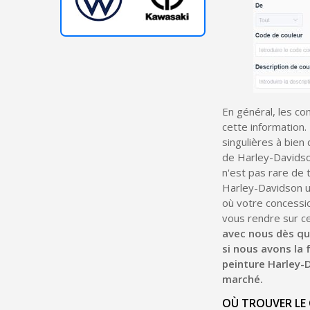
En général, les co
cette information.
singulières à bie
de Harley-Davidson
n'est pas rare de t
Harley-Davidson u
où votre concessio
vous rendre sur c
avec nous dès qu
si nous avons la 
peinture Harley-
marché.
OÙ TROUVER LE