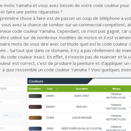
e moto Yamaha et vous avez besoin de votre code couleur pour
et faire une petite réparation ?
 première chose à faire est de passer un coup de téléphone à vo
i vous avez la chance de tomber sur un commercial compétent, alo
fameux code couleur Yamaha. Cependant, ce n'est pas gagné, car
 être utilisé sur de nombreux modèles de motos et il est vraimen
nnaire moto de vous dire avec certitude quel est le code couleur
ée... Surtout que dans ce domaine, il n'y a pas réellement de mani
it du code couleur exact. En effet, il n'existe pas de nuancier et la
ouleur est correct, c'est de produire la peinture et d'appliquer un 
r à quoi ressemble un code couleur Yamaha ? Voici quelques exem