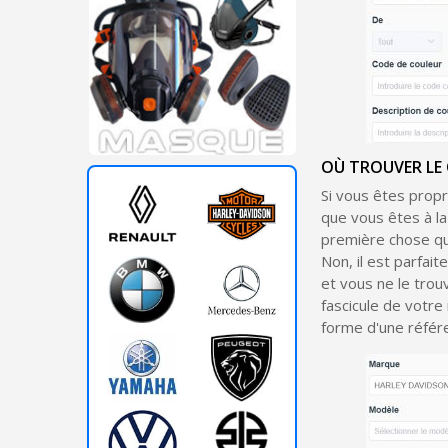
OÙ TROUVER LE 
Si vous êtes prop
que vous êtes à l
première chose qu
Non, il est parfai
et vous ne le trou
fascicule de votre
forme d'une référe