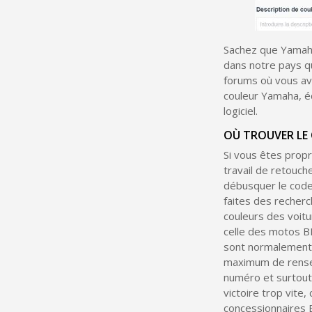
Sachez que Yamaha
dans notre pays qu
forums où vous av
couleur Yamaha, é
logiciel.
OÙ TROUVER LE
Si vous êtes prop
travail de retouche
débusquer le cod
faites des recher
couleurs des voit
celle des motos B
sont normalement 
maximum de rensei
numéro et surtout 
victoire trop vite
concessionnaires 