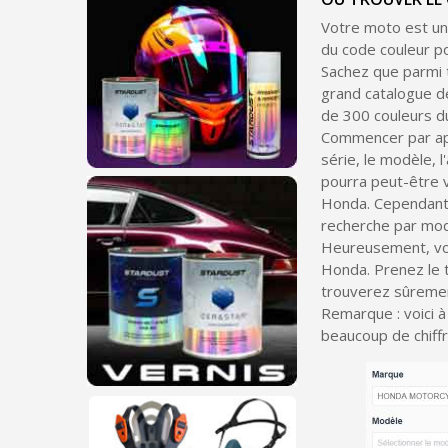
Votre moto est un
du code couleur 
Sachez que parmi 
grand catalogue de
de 300 couleurs du
Commencer par app
série, le modèle, l
pourra peut-être 
Honda. Cependant, 
recherche par mod
Heureusement, vou
Honda. Prenez le t
trouverez sûremen
Remarque : voici 
beaucoup de chiffr