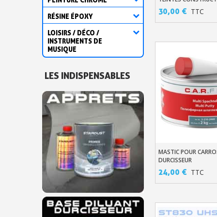
À VERNIR SOLVANTÉE
30,00 €
TTC
RÉSINE ÉPOXY
LOISIRS / DÉCO /
INSTRUMENTS DE
MUSIQUE
LES INDISPENSABLES
MASTIC POUR CARROS
Ajouter Au Pani
DURCISSEUR
24,00 €
TTC