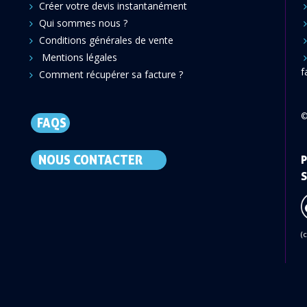
Créer votre devis instantanément
Qui sommes nous ?
Conditions générales de vente
Mentions légales
f
Comment récupérer sa facture ?
©
FAQS
NOUS CONTACTER
P
S
(