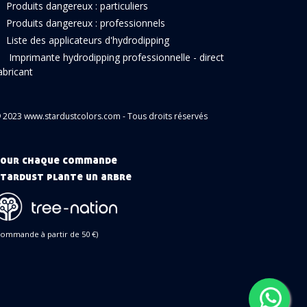
Produits dangereux : particuliers
Produits dangereux : professionnels
Liste des applicateurs d'hydrodipping
Imprimante hydrodipping professionnelle - direct
abricant
 2023 www.stardustcolors.com - Tous droits réservés
our chaque commande
tardust plante un arbre
commande à partir de 50 €)