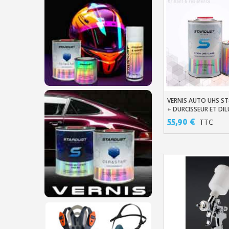
VERNIS AUTO UHS ST
Ajouter Au Pani
+ DURCISSEUR ET DI
55,90 €
TTC