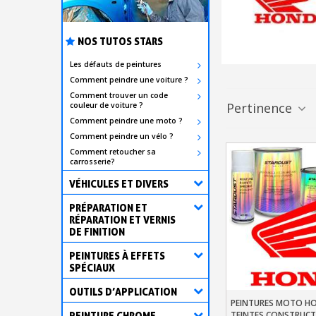
NOS TUTOS STARS
Les défauts de peintures
Comment peindre une voiture ?
Comment trouver un code
Pertinence
couleur de voiture ?
Comment peindre une moto ?
Comment peindre un vélo ?
Comment retoucher sa
carrosserie?
VÉHICULES ET DIVERS
PRÉPARATION ET
RÉPARATION ET VERNIS
DE FINITION
PEINTURES À EFFETS
SPÉCIAUX
OUTILS D’APPLICATION
PEINTURES MOTO H
Ajouter Au Pani
TEINTES CONSTRUCT
PEINTURE CHROME