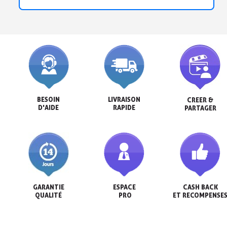
BESOIN

LIVRAISON

CREER &

D'AIDE
RAPIDE
PARTAGER
GARANTIE

ESPACE

CASH BACK

QUALITÉ
 PRO
ET RECOMPENSE