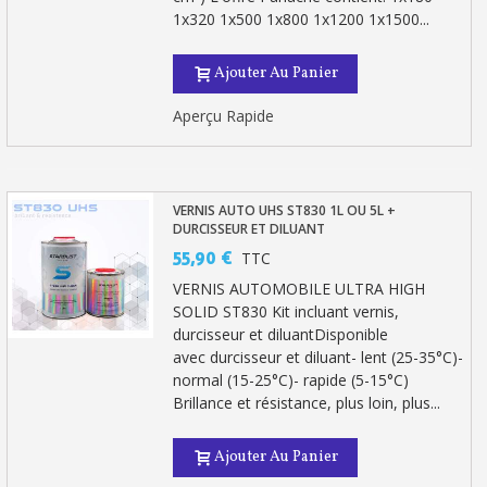
1x320 1x500 1x800 1x1200 1x1500...
Ajouter Au Panier
Aperçu Rapide
VERNIS AUTO UHS ST830 1L OU 5L +
DURCISSEUR ET DILUANT
55,90 €
TTC
VERNIS AUTOMOBILE ULTRA HIGH
SOLID ST830 Kit incluant vernis,
durcisseur et diluantDisponible
avec durcisseur et diluant- lent (25-35°C)-
normal (15-25°C)- rapide (5-15°C)
Brillance et résistance, plus loin, plus...
Ajouter Au Panier