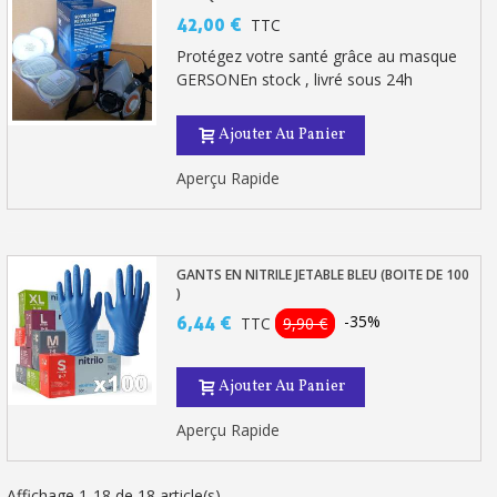
42,00 €
TTC
Protégez votre santé grâce au masque
GERSONEn stock , livré sous 24h
Ajouter Au Panier
Aperçu Rapide
GANTS EN NITRILE JETABLE BLEU (BOITE DE 100
)
-35%
6,44 €
TTC
9,90 €
Ajouter Au Panier
Aperçu Rapide
Affichage 1-18 de 18 article(s)