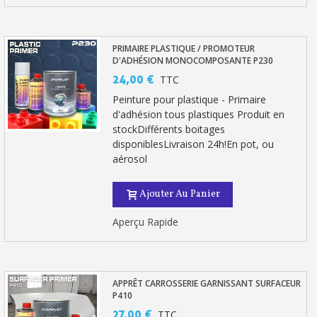
PRIMAIRE PLASTIQUE / PROMOTEUR
D'ADHÉSION MONOCOMPOSANTE P230
24,00 €
TTC
Peinture pour plastique - Primaire
d'adhésion tous plastiques Produit en
stockDifférents boitages
disponiblesLivraison 24h!En pot, ou
aérosol
Ajouter Au Panier
Aperçu Rapide
APPRÊT CARROSSERIE GARNISSANT SURFACEUR
P410
27,00 €
TTC