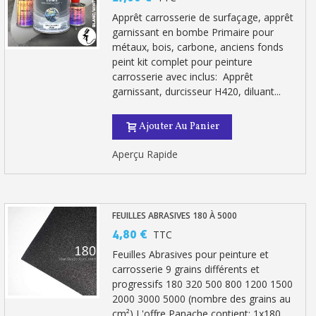
Apprêt carrosserie de surfaçage, apprêt
garnissant en bombe Primaire pour
métaux, bois, carbone, anciens fonds
peint kit complet pour peinture
carrosserie avec inclus: Apprêt
garnissant, durcisseur H420, diluant...
Ajouter Au Panier
Aperçu Rapide
FEUILLES ABRASIVES 180 À 5000
4,80 €
TTC
Feuilles Abrasives pour peinture et
carrosserie 9 grains différents et
progressifs 180 320 500 800 1200 1500
2000 3000 5000 (nombre des grains au
cm²) L'offre Panache contient: 1x180