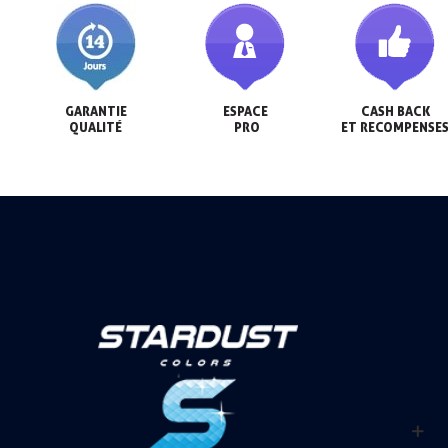
GARANTIE

ESPACE

CASH BACK

QUALITÉ
 PRO
ET RECOMPENSE