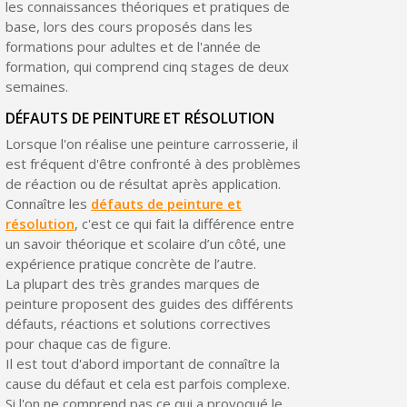
les connaissances théoriques et pratiques de
base, lors des cours proposés dans les
formations pour adultes et de l'année de
formation, qui comprend cinq stages de deux
semaines.
DÉFAUTS DE PEINTURE ET RÉSOLUTION
Lorsque l'on réalise une peinture carrosserie, il
est fréquent d'être confronté à des problèmes
de réaction ou de résultat après application.
Connaître les
défauts de peinture et
résolution
, c'est ce qui fait la différence entre
un savoir théorique et scolaire d’un côté, une
expérience pratique concrète de l’autre.
La plupart des très grandes marques de
peinture proposent des guides des différents
défauts, réactions et solutions correctives
pour chaque cas de figure.
Il est tout d'abord important de connaître la
cause du défaut et cela est parfois complexe.
Si l'on ne comprend pas ce qui a provoqué le