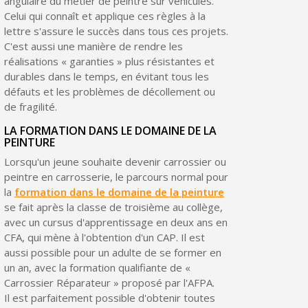
angulaire du métier de peintre sur véhicules.
Celui qui connaît et applique ces règles à la
lettre s'assure le succès dans tous ces projets.
C'est aussi une manière de rendre les
réalisations « garanties » plus résistantes et
durables dans le temps, en évitant tous les
défauts et les problèmes de décollement ou
de fragilité.
LA FORMATION DANS LE DOMAINE DE LA
PEINTURE
Lorsqu'un jeune souhaite devenir carrossier ou
peintre en carrosserie, le parcours normal pour
la
formation dans le domaine de la peinture
se fait après la classe de troisième au collège,
avec un cursus d'apprentissage en deux ans en
CFA, qui mène à l'obtention d'un CAP. Il est
aussi possible pour un adulte de se former en
un an, avec la formation qualifiante de «
Carrossier Réparateur » proposé par l'AFPA.
Il est parfaitement possible d'obtenir toutes