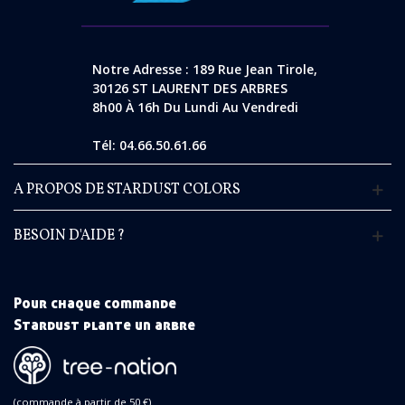
Notre Adresse : 189 Rue Jean Tirole,
30126 ST LAURENT DES ARBRES
8h00 À 16h Du Lundi Au Vendredi
Tél: 04.66.50.61.66
A PROPOS DE STARDUST COLORS
BESOIN D'AIDE ?
Pour chaque commande
Stardust plante un arbre
(commande à partir de 50 €)