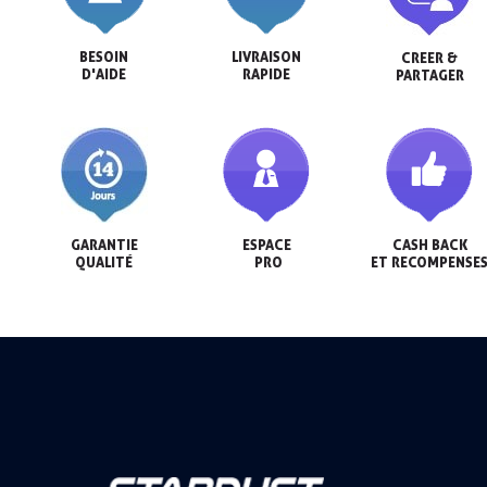
BESOIN

LIVRAISON

CREER &

D'AIDE
RAPIDE
PARTAGER
GARANTIE

ESPACE

CASH BACK

QUALITÉ
 PRO
ET RECOMPENSE