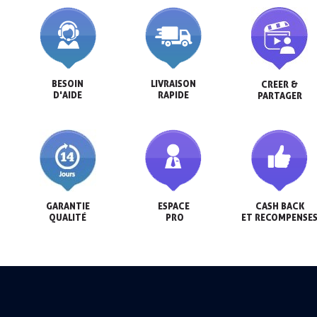
BESOIN

LIVRAISON

CREER &

D'AIDE
RAPIDE
PARTAGER
GARANTIE

ESPACE

CASH BACK

QUALITÉ
 PRO
ET RECOMPENSE