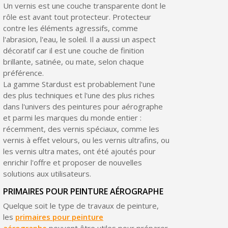
Un vernis est une couche transparente dont le
rôle est avant tout protecteur. Protecteur
contre les éléments agressifs, comme
l'abrasion, l'eau, le soleil. Il a aussi un aspect
décoratif car il est une couche de finition
brillante, satinée, ou mate, selon chaque
préférence.
La gamme Stardust est probablement l'une
des plus techniques et l'une des plus riches
dans l'univers des peintures pour aérographe
et parmi les marques du monde entier :
récemment, des vernis spéciaux, comme les
vernis à effet velours, ou les vernis ultrafins, ou
les vernis ultra mates, ont été ajoutés pour
enrichir l'offre et proposer de nouvelles
solutions aux utilisateurs.
PRIMAIRES POUR PEINTURE AÉROGRAPHE
Quelque soit le type de travaux de peinture,
les
primaires pour peinture
aérographe
peuvent être utiles pour préparer