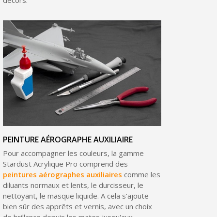
PEINTURE AÉROGRAPHE AUXILIAIRE
Pour accompagner les couleurs, la gamme
Stardust Acrylique Pro comprend des
peintures aérographes auxiliaires
comme les
diluants normaux et lents, le durcisseur, le
nettoyant, le masque liquide. A cela s'ajoute
bien sûr des apprêts et vernis, avec un choix
de brillance depuis les mates jusqu'aux