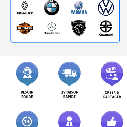
BESOIN

LIVRAISON

CREER &

D'AIDE
RAPIDE
PARTAGER