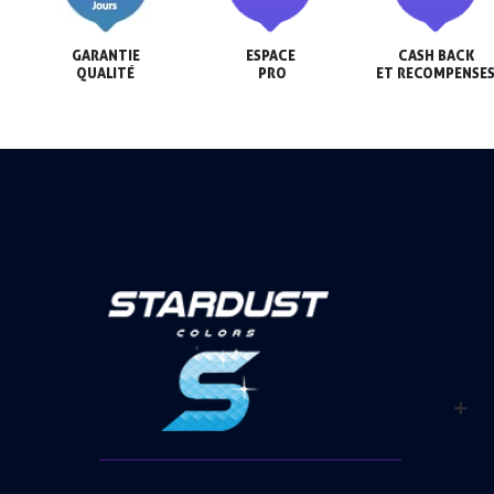
GARANTIE

ESPACE

CASH BACK

QUALITÉ
 PRO
ET RECOMPENSE