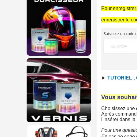
Pour enregistrer
enregistrer le co
►
TUTORIEL ;
Vous souhait
Choisissez une q
Après commande
l'insérer dans la
Pour une questio
En cas de code in