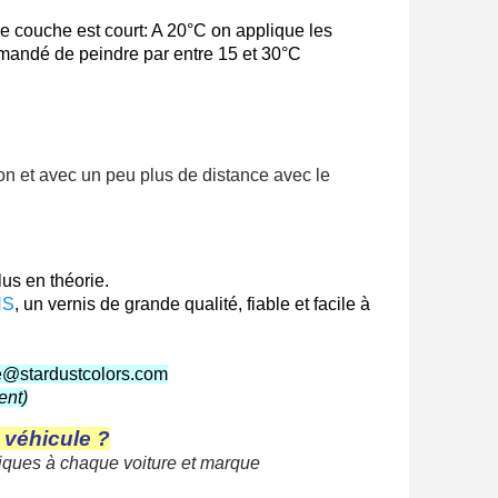
ue couche est court: A 20°C on applique les
ommandé de peindre par entre 15 et 30°C
on et avec un peu plus de distance avec le
lus en théorie.
HS
, un vernis de grande qualité, fiable et facile à
rie@stardustcolors.com
ent)
 véhicule ?
fiques
à
chaque voiture et
marque