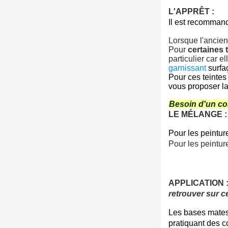
L'APPRÊT :
Il est recomman
Lorsque l'ancien
Pour
certaines 
particulier car 
garnissant
surfa
Pour ces teintes
vous proposer la
Besoin d'un co
LE MÉLANGE :
Pour les peinture
Pour les peintur
APPLICATION 
retrouver sur
c
Les bases mates 
pratiquant des c