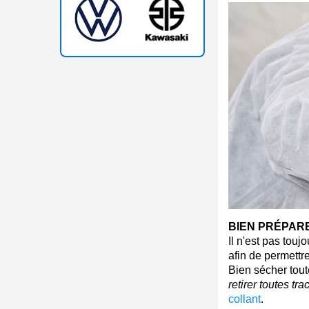
BIEN PRÉPARE
Il n'est pas tou
afin de permettre
Bien sécher tout
retirer toutes tr
collant
.