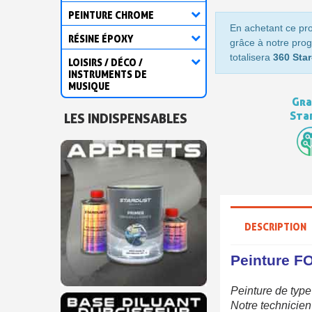
PEINTURE CHROME
En achetant ce pr
RÉSINE ÉPOXY
grâce à notre prog
totalisera
360 Star
LOISIRS / DÉCO /
INSTRUMENTS DE
MUSIQUE
Gra
Sta
LES INDISPENSABLES
DESCRIPTION
Peinture FO
Peinture de type
Notre
technicien