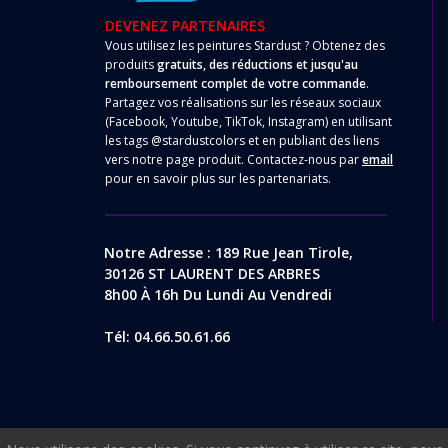
DEVENEZ PARTENAIRES
Vous utilisez les peintures Stardust ? Obtenez des
produits
gratuits, des réductions et jusqu'au
remboursement complet de votre commande
.
Partagez vos réalisations sur les réseaux sociaux
(Facebook, Youtube, TikTok, Instagram) en utilisant
les tags @stardustcolors et en publiant des liens
vers notre page produit. Contactez-nous par
email
pour en savoir plus sur les partenariats.
Notre Adresse : 189 Rue Jean Tirole,
30126 ST LAURENT DES ARBRES
8h00 À 16h Du Lundi Au Vendredi
Tél: 04.66.50.61.66