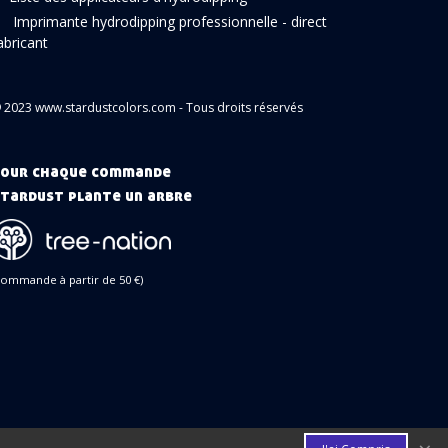
Imprimante hydrodipping professionnelle - direct
abricant
 2023 www.stardustcolors.com - Tous droits réservés
our chaque commande
tardust plante un arbre
commande à partir de 50 €)