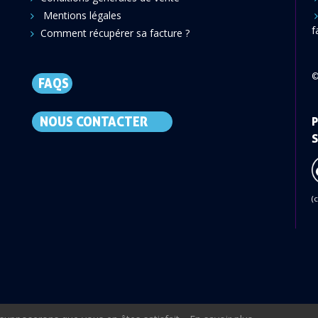
Mentions légales
f
Comment récupérer sa facture ?
©
FAQS
NOUS CONTACTER
P
S
(