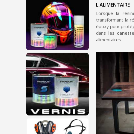
L'ALIMENTAIRE
Lorsque la rési
transformant la ré
époxy pour protége
dans
les canett
alimentaires.