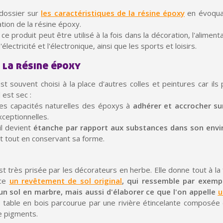
Votre devis en ligne 
 dossier sur
les caractéristiques de la résine époxy
en évoquan
tion de la résine époxy.
Partagez vos créations et 
 produit peut être utilisé à la fois dans la décoration, l'alimenta
'électricité et l'électronique, ainsi que les sports et loisirs.
Gagnez des points de fidé
 la résine époxy
Livraison sous 24 
Retour produits 
t souvent choisi à la place d'autres colles et peintures car il
 est sec :
Réduction de 5€ sur l
es capacités naturelles des époxys à
adhérer et accrocher su
ceptionnelles.
10€ de bon d'achat pou
il devient
étanche par rapport aux substances dans son env
Inscription à la newslet
t tout en conservant sa forme.
t très prisée par les décorateurs en herbe. Elle donne tout à la fo
ace
un revêtement de sol original
, qui ressemble par exem
un sol en marbre, mais aussi d'élaborer ce que l'on appelle
u
 table en bois parcourue par une rivière étincelante composée
e pigments.