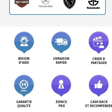
BESOIN

LIVRAISON

CREER &

D'AIDE
RAPIDE
PARTAGER
GARANTIE

ESPACE

CASH BACK

QUALITÉ
 PRO
ET RECOMPENSE