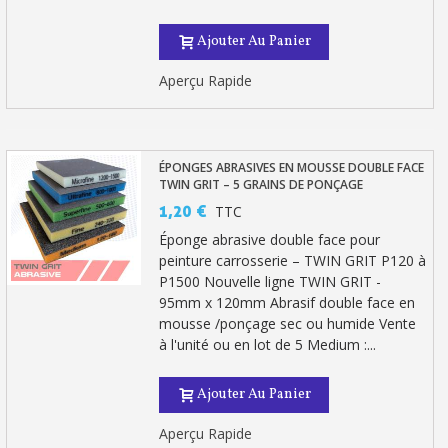
Ajouter Au Panier
Aperçu Rapide
ÉPONGES ABRASIVES EN MOUSSE DOUBLE FACE
TWIN GRIT – 5 GRAINS DE PONÇAGE
1,20 €
TTC
Éponge abrasive double face pour
peinture carrosserie – TWIN GRIT P120 à
P1500 Nouvelle ligne TWIN GRIT -
95mm x 120mm Abrasif double face en
mousse /ponçage sec ou humide Vente
à l'unité ou en lot de 5 Medium :...
Ajouter Au Panier
Aperçu Rapide