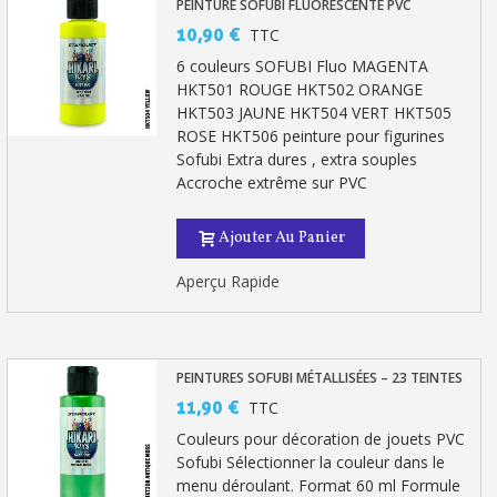
PEINTURE SOFUBI FLUORESCENTE PVC
10,90 €
TTC
6 couleurs SOFUBI Fluo MAGENTA
HKT501 ROUGE HKT502 ORANGE
HKT503 JAUNE HKT504 VERT HKT505
ROSE HKT506 peinture pour figurines
Sofubi Extra dures , extra souples
Accroche extrême sur PVC
Ajouter Au Panier
Aperçu Rapide
PEINTURES SOFUBI MÉTALLISÉES – 23 TEINTES
11,90 €
TTC
Couleurs pour décoration de jouets PVC
Sofubi Sélectionner la couleur dans le
menu déroulant. Format 60 ml Formule