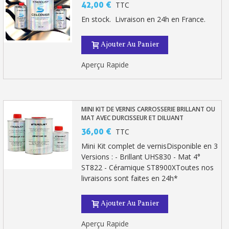
42,00 €
TTC
En stock. Livraison en 24h en France.
Ajouter Au Panier
Aperçu Rapide
MINI KIT DE VERNIS CARROSSERIE BRILLANT OU
MAT AVEC DURCISSEUR ET DILUANT
36,00 €
TTC
Mini Kit complet de vernisDisponible en 3
Versions : - Brillant UHS830 - Mat 4°
ST822 - Céramique ST8900XToutes nos
livraisons sont faites en 24h*
Ajouter Au Panier
Aperçu Rapide