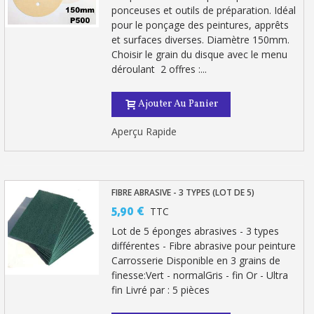
ponceuses et outils de préparation. Idéal
pour le ponçage des peintures, apprêts
et surfaces diverses. Diamètre 150mm.
Choisir le grain du disque avec le menu
déroulant 2 offres :...
Ajouter Au Panier
Aperçu Rapide
FIBRE ABRASIVE - 3 TYPES (LOT DE 5)
5,90 €
TTC
Lot de 5 éponges abrasives - 3 types
différentes - Fibre abrasive pour peinture
Carrosserie Disponible en 3 grains de
finesse:Vert - normalGris - fin Or - Ultra
fin Livré par : 5 pièces