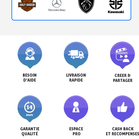
BESOIN

LIVRAISON

CREER &

D'AIDE
RAPIDE
PARTAGER
GARANTIE

ESPACE

CASH BACK

QUALITÉ
 PRO
ET RECOMPENSE