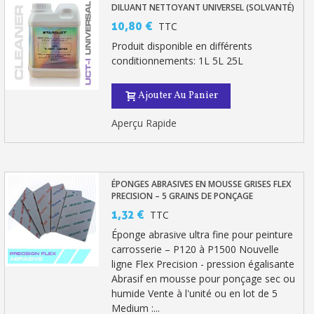
DILUANT NETTOYANT UNIVERSEL (SOLVANTÉ)
10,80 €
TTC
Produit disponible en différents
conditionnements: 1L 5L 25L
Ajouter Au Panier
Aperçu Rapide
ÉPONGES ABRASIVES EN MOUSSE GRISES FLEX
PRECISION – 5 GRAINS DE PONÇAGE
1,32 €
TTC
Éponge abrasive ultra fine pour peinture
carrosserie – P120 à P1500 Nouvelle
ligne Flex Precision - pression égalisante
Abrasif en mousse pour ponçage sec ou
humide Vente à l'unité ou en lot de 5
Medium :...