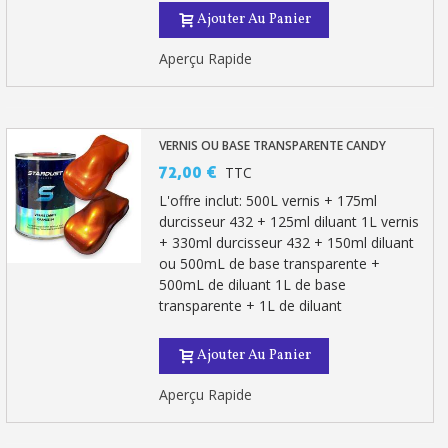
Ajouter Au Panier
Aperçu Rapide
VERNIS OU BASE TRANSPARENTE CANDY
72,00 €
TTC
L'offre inclut: 500L vernis + 175ml
durcisseur 432 + 125ml diluant 1L vernis
+ 330ml durcisseur 432 + 150ml diluant
ou 500mL de base transparente +
500mL de diluant 1L de base
transparente + 1L de diluant
Ajouter Au Panier
Aperçu Rapide