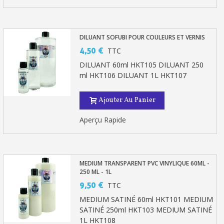
DILUANT SOFUBI POUR COULEURS ET VERNIS
4,50 €
TTC
DILUANT 60ml HKT105 DILUANT 250
ml HKT106 DILUANT 1L HKT107
Ajouter Au Panier
Aperçu Rapide
MEDIUM TRANSPARENT PVC VINYLIQUE 60ML -
250 ML - 1L
9,50 €
TTC
MEDIUM SATINÉ 60ml HKT101 MEDIUM
SATINÉ 250ml HKT103 MEDIUM SATINÉ
1L HKT108