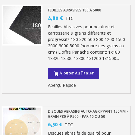
FEUILLES ABRASIVES 180 À 5000
4,80 €
TTC
Feuilles Abrasives pour peinture et
carrosserie 9 grains différents et
progressifs 180 320 500 800 1200 1500
2000 3000 5000 (nombre des grains au
cm²) L'offre Panache contient: 1x180
1x320 1x500 1x800 1x1200 1x1500...
Ajouter Au Panier
Aperçu Rapide
DISQUES ABRASIFS AUTO-AGRIPPANT 150MM -
GRAIN P80 À P500 - PAR 10 OU 50
6,50 €
TTC
Disques abrasifs de qualité pour