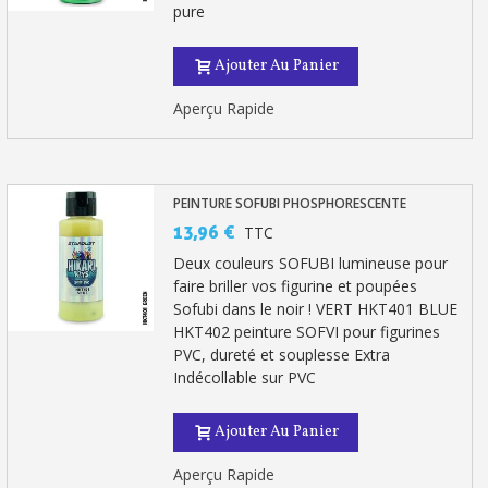
pure
Ajouter Au Panier
Aperçu Rapide
PEINTURE SOFUBI PHOSPHORESCENTE
13,96 €
TTC
Deux couleurs SOFUBI lumineuse pour
faire briller vos figurine et poupées
Sofubi dans le noir ! VERT HKT401 BLUE
HKT402 peinture SOFVI pour figurines
PVC, dureté et souplesse Extra
Indécollable sur PVC
Ajouter Au Panier
Aperçu Rapide