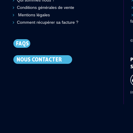
Qui sommes nous ?
Conditions générales de vente
Mentions légales
f
Comment récupérer sa facture ?
©
FAQS
NOUS CONTACTER
P
S
(