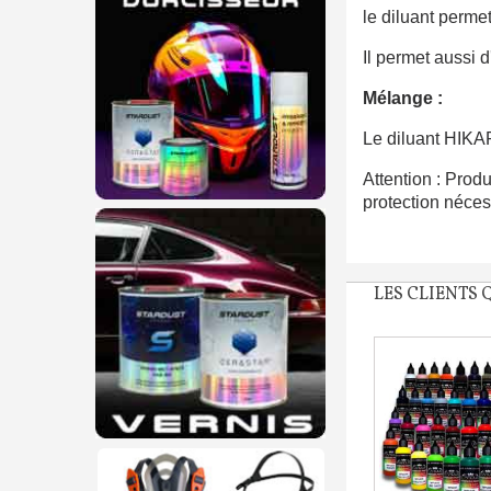
le diluant permet
Il permet aussi d
Mélange :
Le diluant HIKAR
Attention : Produ
protection néces
LES CLIENTS 