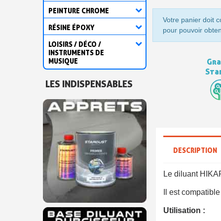
PEINTURE CHROME
Votre panier doit 
RÉSINE ÉPOXY
pour pouvoir obten
LOISIRS / DÉCO /
INSTRUMENTS DE
MUSIQUE
Gra
Sta
LES INDISPENSABLES
DESCRIPTION
Le diluant HIKA
Il est compatibl
Utilisation :