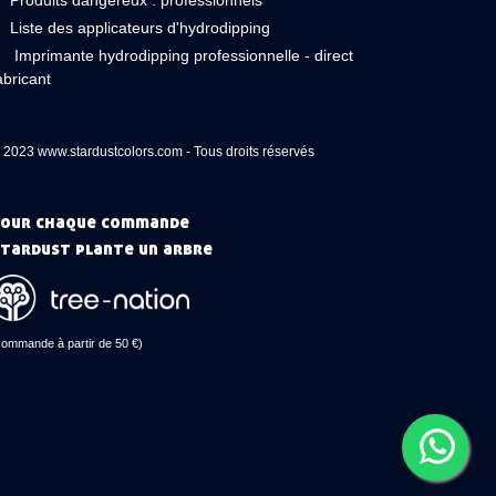
Produits dangereux : professionnels
Liste des applicateurs d'hydrodipping
Imprimante hydrodipping professionnelle - direct
abricant
 2023 www.stardustcolors.com - Tous droits réservés
our chaque commande
tardust plante un arbre
commande à partir de 50 €)