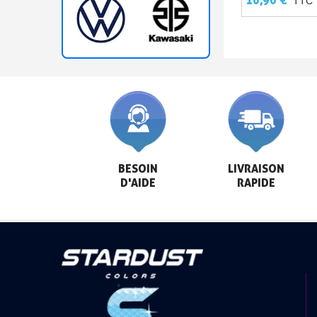
TTC
BESOIN

LIVRAISON

D'AIDE
RAPIDE