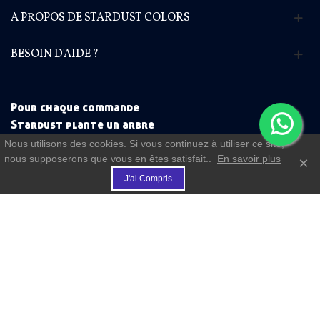
A PROPOS DE STARDUST COLORS
BESOIN D'AIDE ?
Pour chaque commande
Stardust plante un arbre
Nous utilisons des cookies. Si vous continuez à utiliser ce site,
nous supposerons que vous en êtes satisfait..
En savoir plus
×
€
J'ai Compris
(commande à partir de 50 €)
FIDELITE