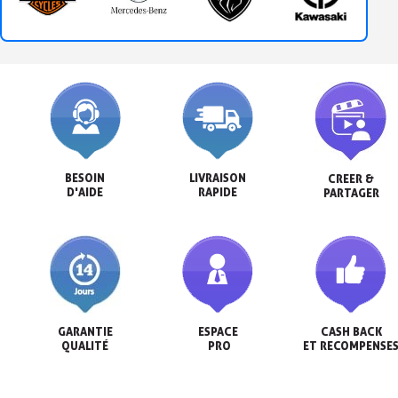
BESOIN

LIVRAISON

CREER &

D'AIDE
RAPIDE
PARTAGER
GARANTIE

ESPACE

CASH BACK

QUALITÉ
 PRO
ET RECOMPENSE