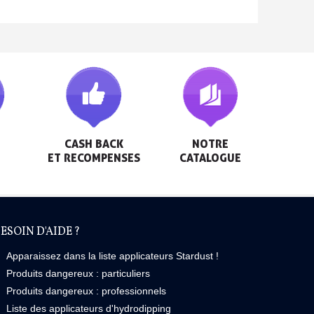
CASH BACK

NOTRE

ET RECOMPENSES
CATALOGUE
ESOIN D'AIDE ?
Apparaissez dans la liste applicateurs Stardust !
Produits dangereux : particuliers
Produits dangereux : professionnels
Liste des applicateurs d'hydrodipping