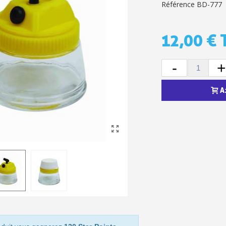
Référence
BD-777
12,00 €
-
+
A