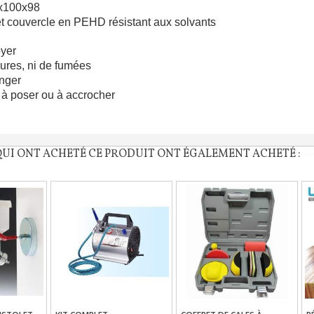
8x100x98
et couvercle en PEHD résistant aux solvants
oyer
ures, ni de fumées
anger
e à poser ou à accrocher
QUI ONT ACHETÉ CE PRODUIT ONT ÉGALEMENT ACHETÉ :