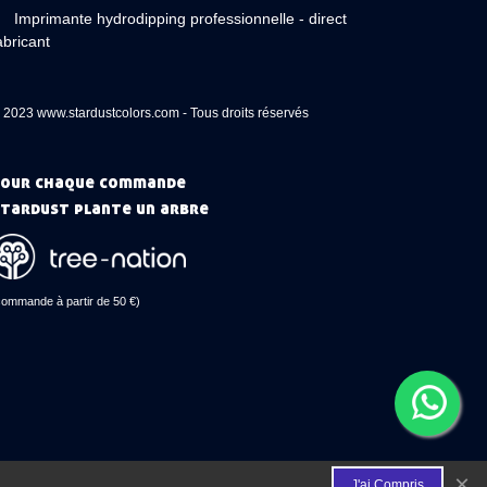
Imprimante hydrodipping professionnelle - direct
abricant
 2023 www.stardustcolors.com - Tous droits réservés
our chaque commande
tardust plante un arbre
commande à partir de 50 €)
×
J'ai Compris