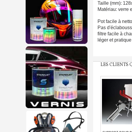
Taille (mm): 12
Matériau: verre 
Pot facile à nett
Pas d'éclabouss
filtre facile à ch
léger et pratiqu
LES CLIENTS 