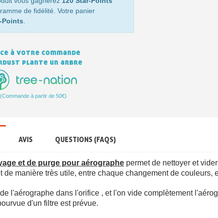
oduit vous gagnerez
120 Star-Points
ramme de fidélité. Votre panier
-Points
.
ce à votre commande
rdust plante un arbre
(Commande à partir de 50€)
AVIS
QUESTIONS (FAQS)
yage et de purge pour aérographe
permet de nettoyer et vider
 de manière très utile, entre chaque changement de couleurs, et
 de l'aérographe dans l'orifice , et l'on vide complètement l'aéro
pourvue d'un filtre est prévue.