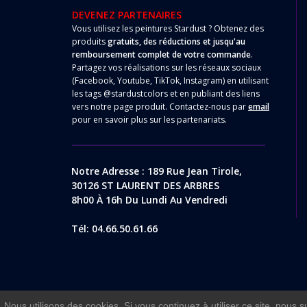
DEVENEZ PARTENAIRES
Vous utilisez les peintures Stardust ? Obtenez des
produits
gratuits, des réductions et jusqu'au
remboursement complet de votre commande
.
Partagez vos réalisations sur les réseaux sociaux
(Facebook, Youtube, TikTok, Instagram) en utilisant
les tags @stardustcolors et en publiant des liens
vers notre page produit. Contactez-nous par
email
pour en savoir plus sur les partenariats.
Notre Adresse : 189 Rue Jean Tirole,
30126 ST LAURENT DES ARBRES
8h00 À 16h Du Lundi Au Vendredi
Tél: 04.66.50.61.66
Nous utilisons des cookies. Si vous continuez à utiliser ce site, nous 