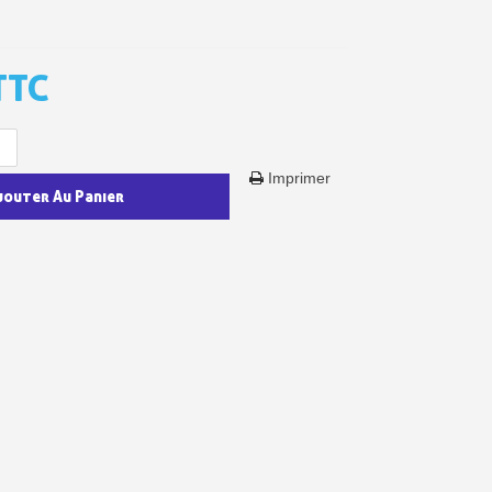
TTC
Imprimer
jouter Au Panier